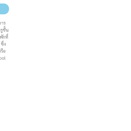
การ
ูชั้น
ักที่
ึ่ง
รือ
ool