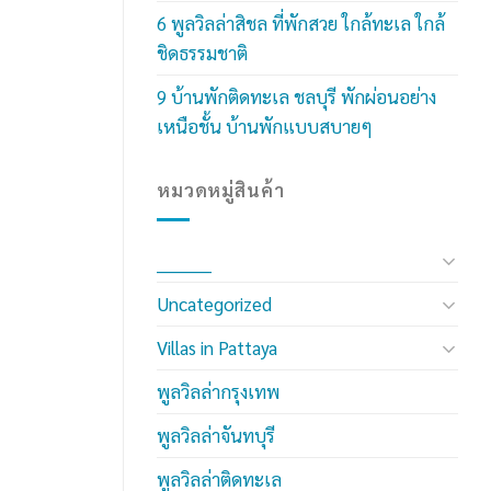
6 พูลวิลล่าสิชล ที่พักสวย ใกล้ทะเล ใกล้
ชิดธรรมชาติ
9 บ้านพักติดทะเล ชลบุรี พักผ่อนอย่าง
เหนือชั้น บ้านพักแบบสบายๆ
หมวดหมู่สินค้า
__________
Uncategorized
Villas in Pattaya
พูลวิลล่ากรุงเทพ
พูลวิลล่าจันทบุรี
พูลวิลล่าติดทะเล