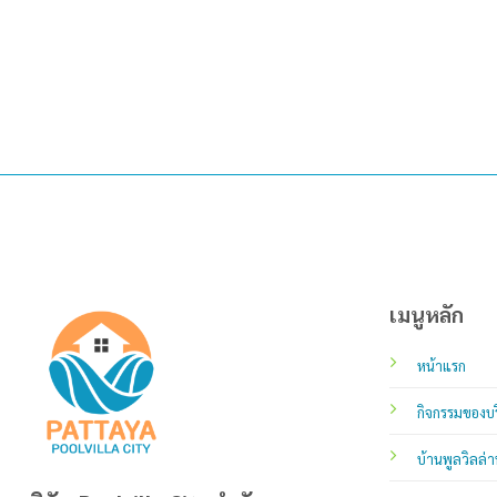
เมนูหลัก
หน้าแรก
กิจกรรมของบร
บ้านพูลวิลล่า