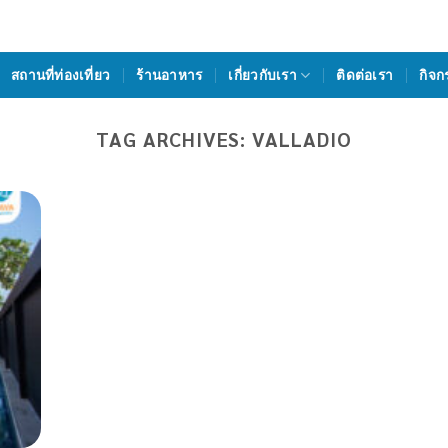
สถานที่ท่องเที่ยว
ร้านอาหาร
เกี่ยวกับเรา
ติดต่อเรา
กิจก
TAG ARCHIVES:
VALLADIO