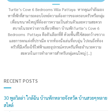
Turtle’s Cove 6 Bedrooms Villa Pattaya หากคุณกำลังมอง
หาที่พักที่สามารถตอบโจทย์ความต้องการของครอบครัวหรือกลุ่ม
เพื่อนขนาดใหญ่ที่ต้องการความเป็นส่วนตัวและความสะดวก
สบายในระหว่างการเที่ยวพัทยา บ้านพักTurtle’s Cove 6
Bedrooms Pattaya คือตัวเลือกที่ดี ด้วยพื้นที่ใช้สอยกว้างขวาง
และการตกแต่งที่ปราณีต จากห้องนั่งเล่นที่อบอุ่น ไปจนถึงห้อง
ครัวที่มีเครื่องใช้ไฟฟ้าและอุปกรณ์ครบครันที่จะอำนวยความ
สะดวกในการทำอาหารสำหรับกลุ่มคนใหญ่ [...]
RECENT POSTS
30 พูลวิลล่า ใกล้ฉัน บ้านพักหลายจังหวัด บ้านสวยๆหลาย
สไตล์