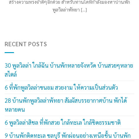
สร้างความทรงจำดีๆอีกด้วย สำหรับท่านใดที่กำลังมองหาบ้านพัก
พูลวิลล่าพัทยา [...]
RECENT POSTS
30 พูลวิลล่า ใกล้ฉัน บ้านพักหลายจังหวัด บ้านสวยๆหลาย
สไตล์
6 ที่พักพูลวิลล่าขนอม สวยงาม ให้ความเป็นส่วนตัว
28 บ้านพักพูลวิลล่าพัทยา สัมผัสบรรยากาศบ้าน พักได้
หลายคน
6 พูลวิลล่าสิชล ที่พักสวย ใกล้ทะเล ใกล้ชิดธรรมชาติ
9 บ้านพักติดทะเล ชลบุรี พักผ่อนอย่างเหนือชั้น บ้านพัก