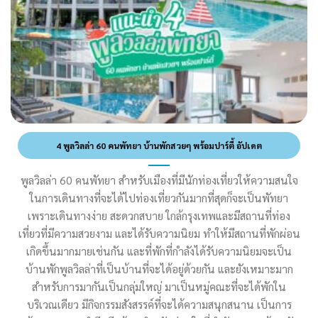
4 พูลวิลล่า 60 คนพัทยา บ้านพักสวยๆ พร้อมปาร์ตี้ อัปเดต
พูลวิลล่า 60 คนพัทยา สำหรับเมืองที่มีนักท่องเที่ยวให้ความสนใจ
ในการเดินทางที่จะได้ไปท่องเที่ยวกันมากที่สุดก็จะเป็นพัทยา
เพราะเดินทางง่าย สะดวกสบาย ใกล้กรุงเทพและมีสถานที่ท่อง
เที่ยวที่มีความสวยงาม และได้รับความนิยม ทำให้มีสถานที่พักผ่อน
เกิดขึ้นมากมายเช่นกัน และที่พักที่กำลังได้รับความนิยมจะเป็น
บ้านพักพูลวิลล่าที่เป็นบ้านที่จะได้อยู่ด้วยกัน และยังเหมาะมาก
สำหรับการมากันเป็นกลุ่มใหญ่ มาเป็นหมู่คณะที่จะได้พักใน
บริเวณเดียว มีกิจกรรมสังสรรค์ที่จะได้ความสนุกสนาน เป็นการ