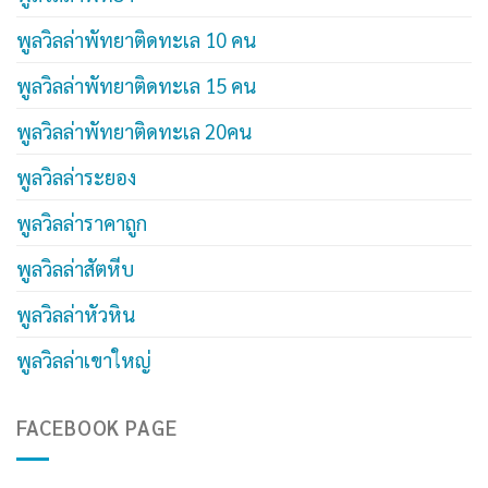
พูลวิลล่าพัทยาติดทะเล 10 คน
พูลวิลล่าพัทยาติดทะเล 15 คน
พูลวิลล่าพัทยาติดทะเล 20คน
พูลวิลล่าระยอง
พูลวิลล่าราคาถูก
พูลวิลล่าสัตหีบ
พูลวิลล่าหัวหิน
พูลวิลล่าเขาใหญ่
FACEBOOK PAGE