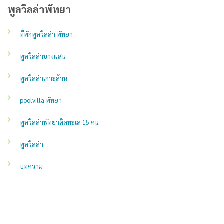
พูลวิลล่าพัทยา
ที่พักพูลวิลล่า พัทยา
พูลวิลล่าบางแสน
พูลวิลล่าเกาะล้าน
poolvilla พัทยา
พูลวิลล่าพัทยาติดทะเล 15 คน
พูลวิลล่า
บทความ