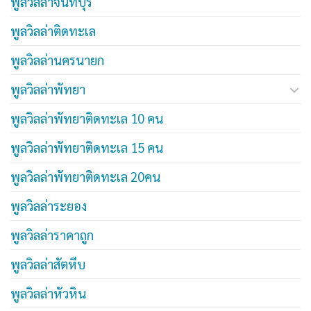
พูลวิลล่าจันทบุรี
พูลวิลล่าติดทะเล
พูลวิลล่านครนายก
พูลวิลล่าพัทยา
พูลวิลล่าพัทยาติดทะเล 10 คน
พูลวิลล่าพัทยาติดทะเล 15 คน
พูลวิลล่าพัทยาติดทะเล 20คน
พูลวิลล่าระยอง
พูลวิลล่าราคาถูก
พูลวิลล่าสัตหีบ
พูลวิลล่าหัวหิน