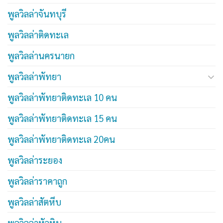
พูลวิลล่าจันทบุรี
พูลวิลล่าติดทะเล
พูลวิลล่านครนายก
พูลวิลล่าพัทยา
พูลวิลล่าพัทยาติดทะเล 10 คน
พูลวิลล่าพัทยาติดทะเล 15 คน
พูลวิลล่าพัทยาติดทะเล 20คน
พูลวิลล่าระยอง
พูลวิลล่าราคาถูก
พูลวิลล่าสัตหีบ
พูลวิลล่าหัวหิน