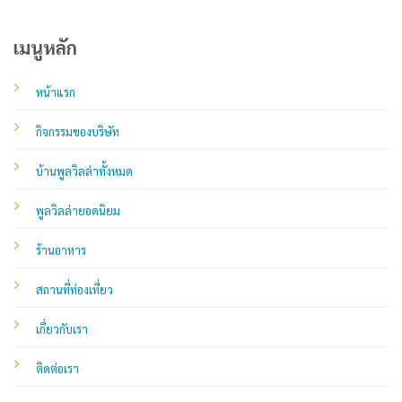
เมนูหลัก
หน้าแรก
กิจกรรมของบริษัท
บ้านพูลวิลล่าทั้งหมด
พูลวิลล่ายอดนิยม
ร้านอาหาร
สถานที่ท่องเที่ยว
เกี่ยวกับเรา
ติดต่อเรา