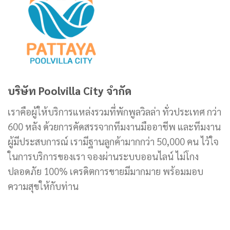
บริษัท Poolvilla City จำกัด
เราคือผู้ให้บริการแหล่งรวมที่พักพูลวิลล่า ทั่วประเทศ กว่า
600 หลัง ด้วยการคัดสรรจากทีมงานมืออาชีพ และทีมงาน
ผู้มีประสบการณ์ เรามีฐานลูกค้ามากกว่า 50,000 คน ไว้ใจ
ในการบริการของเรา จองผ่านระบบออนไลน์ ไม่โกง
ปลอดภัย 100% เครดิตการขายมีมากมาย พร้อมมอบ
ความสุขให้กับท่าน