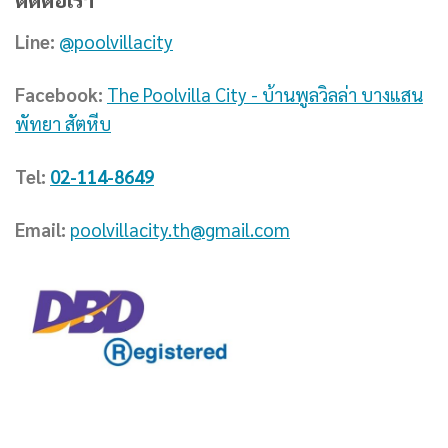
Line:
@poolvillacity
Facebook:
The Poolvilla City - บ้านพูลวิลล่า บางแสน
พัทยา สัตหีบ
Tel:
02-114-8649
Email:
poolvillacity.th@gmail.com