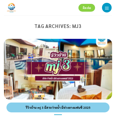
Skip
ติดต่อ
to
content
TAG ARCHIVES:
MJ3
รีวิวบ้าน mj 3 มีสระว่ายน้ำ มีห่วงยางแฟนซี 2025