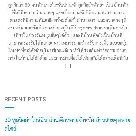
พูลวิลล่า 80 คนพัทยา สำหรับบ้านพักพูลวิลล่าพัทยา เป็นบ้านพัก
ที่ได้รับความนิยมมากๆ และเป็นบ้านพักที่มีความสวยงาม การ
ตกแต่งที่มีความทันสมัย พร้อมด้วยสิ่งอำนวยความสะดวกต่างๆที่
ครบครัน และยังเดินทางง่าย อยู่ใกล้กับกรุงเทพ สามารถเดินทางไป
เที่ยวในช่วงวันหยุดสั้นๆได้ด้วย และที่บ้านพักยังเป็นบ้านที่
สามารถรองรับได้หลายๆคน เหมาะมากสำหรับการเที่ยวแบบกลุ่ม
ใหญ่ๆที่จะได้พักอยู่ในบริเวณเดียว ทำให้ร่วมกันทำกิจกรรมต่างๆ
ภายในบ้านได้อีกด้วย และการมาเที่ยวได้เที่ยวกันได้อย่างเต็มที่กัน
[...]
RECENT POSTS
30 พูลวิลล่า ใกล้ฉัน บ้านพักหลายจังหวัด บ้านสวยๆหลาย
สไตล์