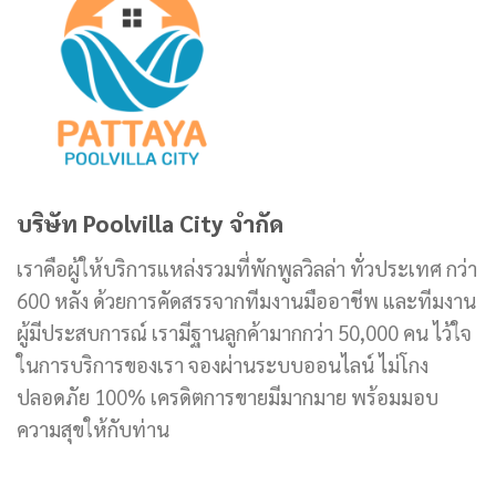
บริษัท Poolvilla City จำกัด
เราคือผู้ให้บริการแหล่งรวมที่พักพูลวิลล่า ทั่วประเทศ กว่า
600 หลัง ด้วยการคัดสรรจากทีมงานมืออาชีพ และทีมงาน
ผู้มีประสบการณ์ เรามีฐานลูกค้ามากกว่า 50,000 คน ไว้ใจ
ในการบริการของเรา จองผ่านระบบออนไลน์ ไม่โกง
ปลอดภัย 100% เครดิตการขายมีมากมาย พร้อมมอบ
ความสุขให้กับท่าน