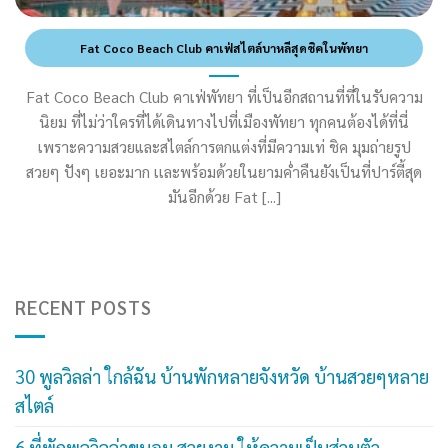
Fat Coco Beach Club คาเฟ่สไตล์บาหลีสุดชิคในพัทยา
Fat Coco Beach Club คาเฟ่พัทยา ที่เป็นอีกสถานที่ที่ในรับความ
นิยม ที่ไม่ว่าใครที่ได้เดินทางไปที่เมืองพัทยา ทุกคนต้องได้ที่นี่
เพราะความสวยและสไตล์การตกแต่งที่มีความเท่ ชิค มุมถ่ายรูป
สวยๆ ปังๆ เยอะมาก เเละพร้อมด้วยในยามค่ำคืนยังเป็นที่ปาร์ตี้สุด
มันอีกด้วย Fat [...]
RECENT POSTS
30 พูลวิลล่า ใกล้ฉัน บ้านพักหลายจังหวัด บ้านสวยๆหลาย
สไตล์
6 ที่พักพูลวิลล่าขนอม สวยงาม ให้ความเป็นส่วนตัว