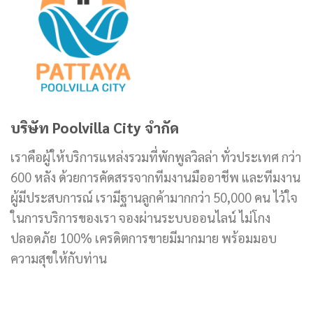
บริษัท Poolvilla City จำกัด
เราคือผู้ให้บริการแหล่งรวมที่พักพูลวิลล่า ทั่วประเทศ กว่า
600 หลัง ด้วยการคัดสรรจากทีมงานมืออาชีพ และทีมงาน
ผู้มีประสบการณ์ เรามีฐานลูกค้ามากกว่า 50,000 คน ไว้ใจ
ในการบริการของเรา จองผ่านระบบออนไลน์ ไม่โกง
ปลอดภัย 100% เครดิตการขายมีมากมาย พร้อมมอบ
ความสุขให้กับท่าน