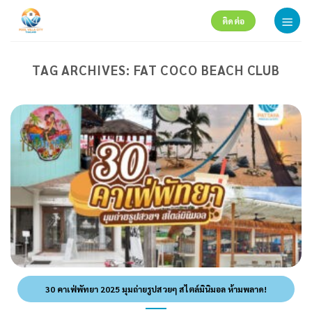
Skip
ติดต่อ
to
content
TAG ARCHIVES:
FAT COCO BEACH CLUB
30 คาเฟ่พัทยา 2025 มุมถ่ายรูปสวยๆ สไตล์มินิมอล ห้ามพลาด!