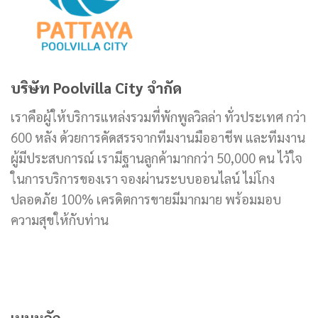
บริษัท Poolvilla City จำกัด
เราคือผู้ให้บริการแหล่งรวมที่พักพูลวิลล่า ทั่วประเทศ กว่า
600 หลัง ด้วยการคัดสรรจากทีมงานมืออาชีพ และทีมงาน
ผู้มีประสบการณ์ เรามีฐานลูกค้ามากกว่า 50,000 คน ไว้ใจ
ในการบริการของเรา จองผ่านระบบออนไลน์ ไม่โกง
ปลอดภัย 100% เครดิตการขายมีมากมาย พร้อมมอบ
ความสุขให้กับท่าน
เมนูหลัก