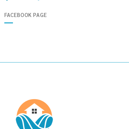
FACEBOOK PAGE