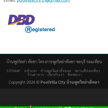
บ้านพูลวิลล่า พัทยา โครงการพูลวิลล่าพัทยา ชลบุรี จอมเทียน
SITEMAP
หน้าแรก
บ้านพูลวิลล่าทั้งหมด
สถานที่ท่องเที่ยว
ร้านอาหาร
เกี่ยวกับเรา
ติดต่อเรา
Copyright 2026 ©
PoolVilla City บ้านพูลวิลล่าพัทยา