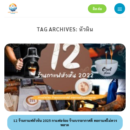
Skip
ติดต่อ
to
content
TAG ARCHIVES:
หัวหิน
12 ร้านกาแฟหัวหิน 2025 กาแฟอร่อย ร้านบรรยากาศดี คอกาแฟไม่ควร
พลาด