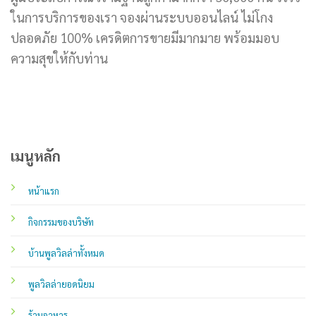
ในการบริการของเรา จองผ่านระบบออนไลน์ ไม่โกง
ปลอดภัย 100% เครดิตการขายมีมากมาย พร้อมมอบ
ความสุขให้กับท่าน
เมนูหลัก
หน้าแรก
กิจกรรมของบริษัท
บ้านพูลวิลล่าทั้งหมด
พูลวิลล่ายอดนิยม
ร้านอาหาร