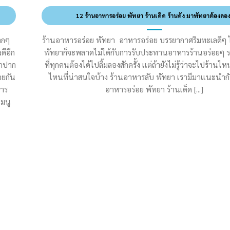
12 ร้านอาหารอร่อย พัทยา ร้านเด็ด ร้านดัง มาพัทยาต้องลอง
ากๆ
ร้านอาหารอร่อย พัทยา อาหารอร่อย บรรยากาศริมทะเลดีๆ ไ
ดีอีก
พัทยาก็จะพลาดไม่ได้กับการรับประทานอาหารร้านอร่อยๆ ร
ูกปาก
ที่ทุกคนต้องได้ไปลิ้มลองสักครั้ง เเต่ถ้ายังไม่รู้ว่าจะไปร้านไ
อยกัน
ไหนที่น่าสนใจบ้าง ร้านอาหารลับ พัทยา เรามีมาเเนะนำกั
หาร
อาหารอร่อย พัทยา ร้านเด็ด [...]
เมนู