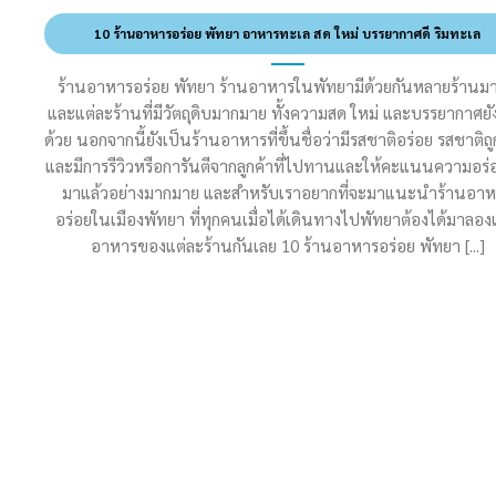
10 ร้านอาหารอร่อย พัทยา อาหารทะเล สด ใหม่ บรรยากาศดี ริมทะเล
ร้านอาหารอร่อย พัทยา ร้านอาหารในพัทยามีด้วยกันหลายร้านม
และแต่ละร้านที่มีวัตถุดิบมากมาย ทั้งความสด ใหม่ และบรรยากาศยัง
ด้วย นอกจากนี้ยังเป็นร้านอาหารที่ขึ้นชื่อว่ามีรสชาติอร่อย รสชาติถ
และมีการรีวิวหรือการันตีจากลูกค้าที่ไปทานและให้คะแนนความอร่
มาแล้วอย่างมากมาย และสำหรับเราอยากที่จะมาแนะนำร้านอา
อร่อยในเมืองพัทยา ที่ทุกคนเมื่อได้เดินทางไปพัทยาต้องได้มาลอง
อาหารของแต่ละร้านกันเลย 10 ร้านอาหารอร่อย พัทยา [...]