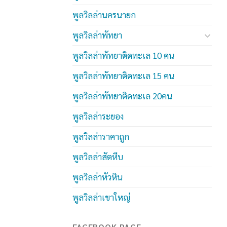
พูลวิลล่านครนายก
พูลวิลล่าพัทยา
พูลวิลล่าพัทยาติดทะเล 10 คน
พูลวิลล่าพัทยาติดทะเล 15 คน
พูลวิลล่าพัทยาติดทะเล 20คน
พูลวิลล่าระยอง
พูลวิลล่าราคาถูก
พูลวิลล่าสัตหีบ
พูลวิลล่าหัวหิน
พูลวิลล่าเขาใหญ่
FACEBOOK PAGE