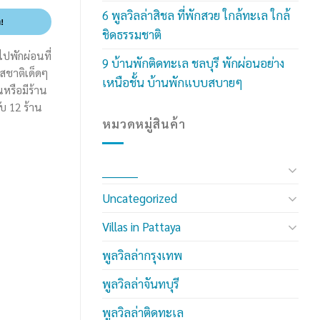
6 พูลวิลล่าสิชล ที่พักสวย ใกล้ทะเล ใกล้
!
ชิดธรรมชาติ
ปพักผ่อนที่
9 บ้านพักติดทะเล ชลบุรี พักผ่อนอย่าง
สชาติเด็ดๆ
เหนือชั้น บ้านพักแบบสบายๆ
หนหรือมีร้าน
บ 12 ร้าน
หมวดหมู่สินค้า
__________
Uncategorized
Villas in Pattaya
พูลวิลล่ากรุงเทพ
พูลวิลล่าจันทบุรี
พูลวิลล่าติดทะเล