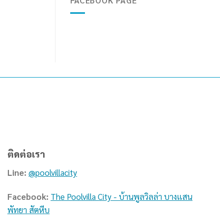
ติดต่อเรา
Line:
@poolvillacity
Facebook:
The Poolvilla City - บ้านพูลวิลล่า บางแสน
พัทยา สัตหีบ