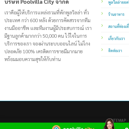
บริษัท Poolvilla City จำกัด
พูลวิลล่ายอด
เราคือผู้ให้บริการแหล่งรวมที่พักพูลวิลล่า ทั่ว
ร้านอาหาร
ประเทศ กว่า 600 หลัง ด้วยการคัดสรรจากทีม
สถานที่ท่องเที
งานมืออาชีพ และทีมงานผู้มีประสบการณ์ เรา
มีฐานลูกค้ามากกว่า 50,000 คน ไว้ใจในการ
เกี่ยวกับเรา
บริการของเรา จองผ่านระบบออนไลน์ ไม่โกง
ปลอดภัย 100% เครดิตการขายมีมากมาย
ติดต่อเรา
พร้อมมอบความสุขให้กับท่าน
SITEMAP