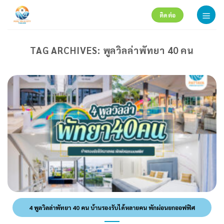
Skip
ติดต่อ
to
content
TAG ARCHIVES:
พูลวิลล่าพัทยา 40 คน
4 พูลวิลล่าพัทยา 40 คน บ้านรองรับได้หลายคน พักผ่อนยกออฟฟิศ