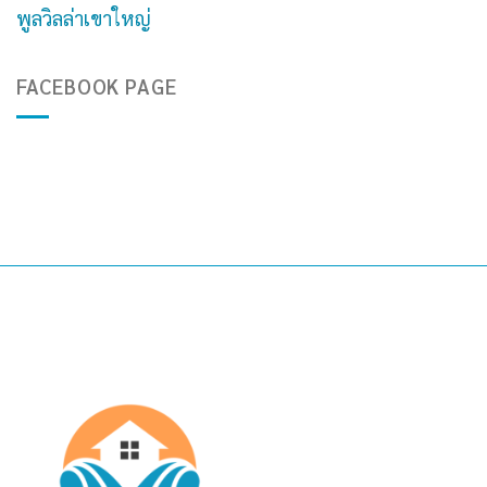
พูลวิลล่าเขาใหญ่
FACEBOOK PAGE