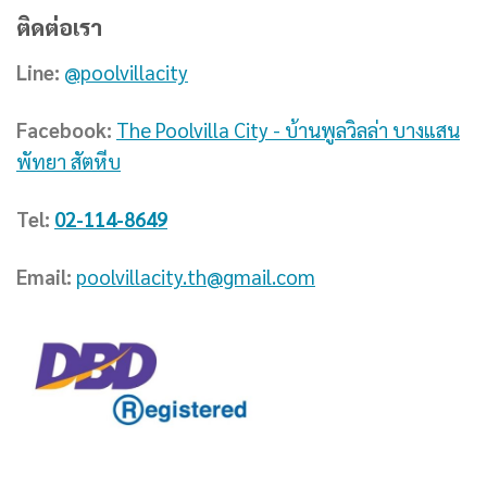
ติดต่อเรา
Line:
@poolvillacity
Facebook:
The Poolvilla City - บ้านพูลวิลล่า บางแสน
พัทยา สัตหีบ
Tel:
02-114-8649
Email:
poolvillacity.th@gmail.com