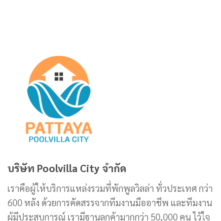
บริษัท Poolvilla City จำกัด
เราคือผู้ให้บริการแหล่งรวมที่พักพูลวิลล่า ทั่วประเทศ กว่า
600 หลัง ด้วยการคัดสรรจากทีมงานมืออาชีพ และทีมงาน
ผู้มีประสบการณ์ เรามีฐานลูกค้ามากกว่า 50,000 คน ไว้ใจ