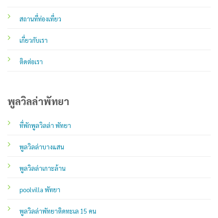
สถานที่ท่องเที่ยว
เกี่ยวกับเรา
ติดต่อเรา
พูลวิลล่าพัทยา
ที่พักพูลวิลล่า พัทยา
พูลวิลล่าบางแสน
พูลวิลล่าเกาะล้าน
poolvilla พัทยา
พูลวิลล่าพัทยาติดทะเล 15 คน