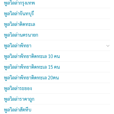
พูลวิลล่ากรุงเทพ
พูลวิลล่าจันทบุรี
พูลวิลล่าติดทะเล
พูลวิลล่านครนายก
พูลวิลล่าพัทยา
พูลวิลล่าพัทยาติดทะเล 10 คน
พูลวิลล่าพัทยาติดทะเล 15 คน
พูลวิลล่าพัทยาติดทะเล 20คน
พูลวิลล่าระยอง
พูลวิลล่าราคาถูก
พูลวิลล่าสัตหีบ