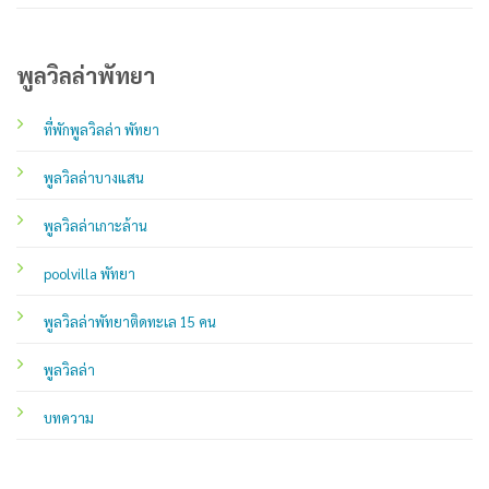
พูลวิลล่าพัทยา
ที่พักพูลวิลล่า พัทยา
พูลวิลล่าบางแสน
พูลวิลล่าเกาะล้าน
poolvilla พัทยา
พูลวิลล่าพัทยาติดทะเล 15 คน
พูลวิลล่า
บทความ