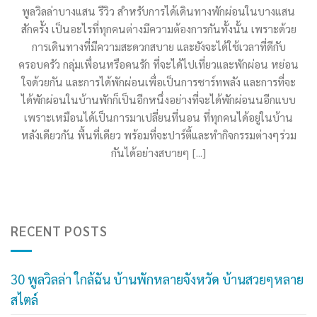
พูลวิลล่าบางแสน รีวิว สำหรับการได้เดินทางพักผ่อนในบางแสน
สักครั้ง เป็นอะไรที่ทุกคนต่างมีความต้องการกันทั้งนั้น เพราะด้วย
การเดินทางที่มีความสะดวกสบาย และยังจะได้ใช้เวลาที่ดีกับ
ครอบครัว กลุ่มเพื่อนหรือคนรัก ที่จะได้ไปเที่ยวและพักผ่อน หย่อน
ใจด้วยกัน และการได้พักผ่อนเพื่อเป็นการชาร์ทพลัง และการที่จะ
ได้พักผ่อนในบ้านพักก็เป็นอีกหนึ่งอย่างที่จะได้พักผ่อนนอีกแบบ
เพราะเหมือนได้เป็นการมาเปลี่ยนที่นอน ที่ทุกคนได้อยู่ในบ้าน
หลังเดียวกัน พื้นที่เดียว พร้อมที่จะปาร์ตี้และทำกิจกรรมต่างๆร่วม
กันได้อย่างสบายๆ [...]
RECENT POSTS
30 พูลวิลล่า ใกล้ฉัน บ้านพักหลายจังหวัด บ้านสวยๆหลาย
สไตล์