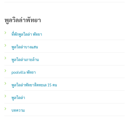
พูลวิลล่าพัทยา
ที่พักพูลวิลล่า พัทยา
พูลวิลล่าบางแสน
พูลวิลล่าเกาะล้าน
poolvilla พัทยา
พูลวิลล่าพัทยาติดทะเล 15 คน
พูลวิลล่า
บทความ