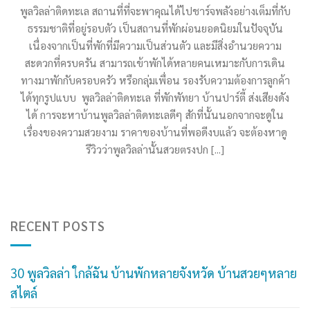
พูลวิลล่าติดทะเล สถานที่ที่จะพาคุณได้ไปชาร์จพลังอย่างเต็มที่กับ
ธรรมชาติที่อยู่รอบตัว เป็นสถานที่พักผ่อนยอดนิยมในปัจจุบัน
เนื่องจากเป็นที่พักที่มีความเป็นส่วนตัว และมีสิ่งอำนวยความ
สะดวกที่ครบครัน สามารถเข้าพักได้หลายคนเหมาะกับการเดิน
ทางมาพักกับครอบครัว หรือกลุ่มเพื่อน รองรับความต้องการลูกค้า
ได้ทุกรูปแบบ พูลวิลล่าติดทะเล ที่พักพัทยา บ้านปาร์ตี้ ส่งเสียงดัง
ได้ การจะหาบ้านพูลวิลล่าติดทะเลดีๆ สักที่นั้นนอกจากจะดูใน
เรื่องของความสวยงาม ราคาของบ้านที่พอดีงบแล้ว จะต้องหาดู
รีวิวว่าพูลวิลล่านั้นสวยตรงปก [...]
RECENT POSTS
30 พูลวิลล่า ใกล้ฉัน บ้านพักหลายจังหวัด บ้านสวยๆหลาย
สไตล์