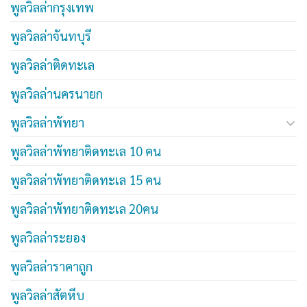
พูลวิลล่ากรุงเทพ
พูลวิลล่าจันทบุรี
พูลวิลล่าติดทะเล
พูลวิลล่านครนายก
พูลวิลล่าพัทยา
พูลวิลล่าพัทยาติดทะเล 10 คน
พูลวิลล่าพัทยาติดทะเล 15 คน
พูลวิลล่าพัทยาติดทะเล 20คน
พูลวิลล่าระยอง
พูลวิลล่าราคาถูก
พูลวิลล่าสัตหีบ