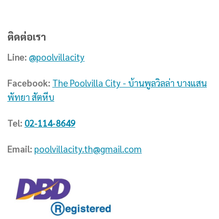
ติดต่อเรา
Line:
@poolvillacity
Facebook:
The Poolvilla City - บ้านพูลวิลล่า บางแสน
พัทยา สัตหีบ
Tel:
02-114-8649
Email:
poolvillacity.th@gmail.com