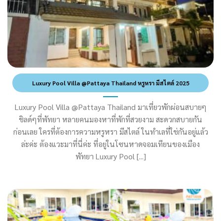
Luxury Pool Villa @Pattaya Thailand หรูหรา มีสไตล์ 2025
Luxury Pool Villa @Pattaya Thailand มาเที่ยวพักผ่อนสบายๆ
ชิลด์ๆที่พัทยา หลายคนมองหาที่พักที่สวยงาม สะดวกสบายกัน
ก่อนเลย ใครที่ต้องการความหรูหรา มีสไตล์ ในทำเลที่ใช่กันอยู่แล้ว
ล่ะค่ะ ต้องแวะมาที่นี่ค่ะ ที่อยู่ในโซนหาดจอมเทียนของเมือง
พัทยา Luxury Pool [...]