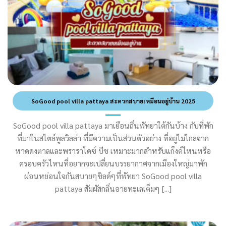
SoGood pool villa pattaya สะดวกสบายเหมือนอยู่บ้าน 2025
SoGood pool villa pattaya มาเยือนถิ่นพัทยาใต้กันบ้าง กับที่พัก
ที่มาในสไตล์พูลวิลล่า ที่มีความเป็นส่วนตัวอย่าง ที่อยู่ไม่ไกลจาก
หาดดงตาลและพราราไดซ์ บีช เหมาะมากสำหรับแก็งค์ไหนหรือ
ครอบครัวไหนที่อยากจะเปลี่ยนบรรยากาศจากเมืองใหญ่มาพัก
ผ่อนหย่อนใจกันสบายๆชิลด์ๆที่พัทยา SoGood pool villa
pattaya สัมผัสกลิ่นอายทะเลเต็มๆ [...]