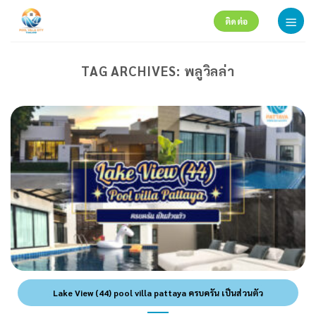
Skip
ติดต่อ
to
content
TAG ARCHIVES:
พลูวิลล่า
Lake View (44) pool villa pattaya ครบครัน เป็นส่วนตัว