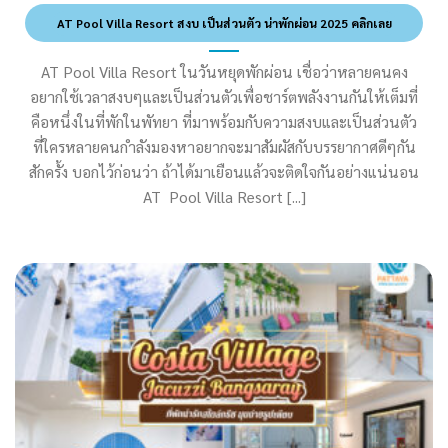
AT Pool Villa Resort สงบ เป็นส่วนตัว น่าพักผ่อน 2025 คลิกเลย
AT Pool Villa Resort ในวันหยุดพักผ่อน เชื่อว่าหลายคนคง
อยากใช้เวลาสงบๆและเป็นส่วนตัวเพื่อชาร์ตพลังงานกันให้เต็มที่
คือหนึ่งในที่พักในพัทยา ที่มาพร้อมกับความสงบและเป็นส่วนตัว
ที่ใครหลายคนกำลังมองหาอยากจะมาสัมผัสกับบรรยากาศดีๆกัน
สักครั้ง บอกไว้ก่อนว่า ถ้าได้มาเยือนแล้วจะติดใจกันอย่างแน่นอน
AT Pool Villa Resort [...]