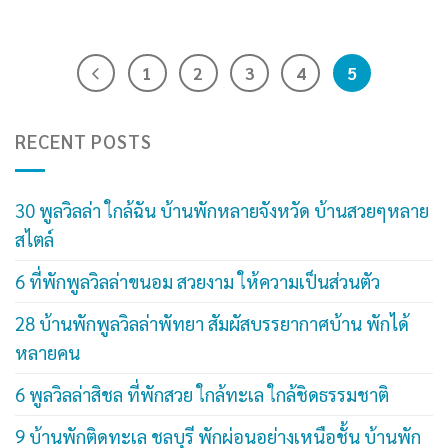
1
2
3
4
5
RECENT POSTS
30 พูลวิลล่า ใกล้ฉัน บ้านพักหลายจังหวัด บ้านสวยๆหลาย
สไตล์
6 ที่พักพูลวิลล่าขนอม สวยงาม ให้ความเป็นส่วนตัว
28 บ้านพักพูลวิลล่าพัทยา สัมผัสบรรยากาศบ้าน พักได้
หลายคน
6 พูลวิลล่าสิชล ที่พักสวย ใกล้ทะเล ใกล้ชิดธรรมชาติ
9 บ้านพักติดทะเล ชลบุรี พักผ่อนอย่างเหนือชั้น บ้านพัก