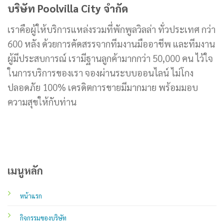
บริษัท Poolvilla City จำกัด
เราคือผู้ให้บริการแหล่งรวมที่พักพูลวิลล่า ทั่วประเทศ กว่า
600 หลัง ด้วยการคัดสรรจากทีมงานมืออาชีพ และทีมงาน
ผู้มีประสบการณ์ เรามีฐานลูกค้ามากกว่า 50,000 คน ไว้ใจ
ในการบริการของเรา จองผ่านระบบออนไลน์ ไม่โกง
ปลอดภัย 100% เครดิตการขายมีมากมาย พร้อมมอบ
ความสุขให้กับท่าน
เมนูหลัก
หน้าแรก
กิจกรรมของบริษัท