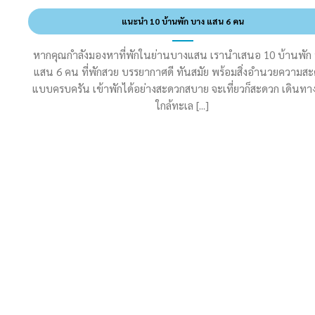
แนะนำ 10 บ้านพัก บาง แสน 6 คน
หากคุณกำลังมองหาที่พักในย่านบางแสน เรานำเสนอ 10 บ้านพัก
แสน 6 คน ที่พักสวย บรรยากาศดี ทันสมัย พร้อมสิ่งอำนวยความส
แบบครบครัน เข้าพักได้อย่างสะดวกสบาย จะเที่ยวก็สะดวก เดินทาง
ใกล้ทะเล [...]