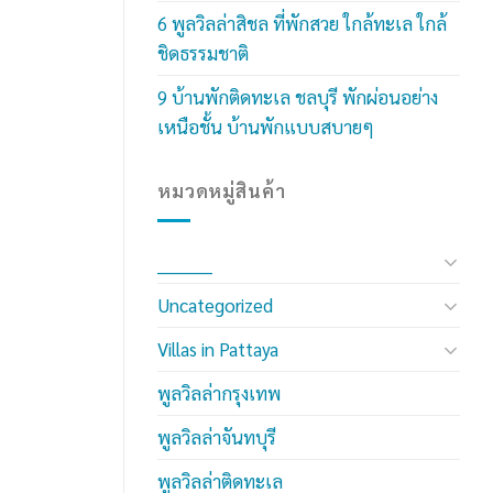
6 พูลวิลล่าสิชล ที่พักสวย ใกล้ทะเล ใกล้
ชิดธรรมชาติ
9 บ้านพักติดทะเล ชลบุรี พักผ่อนอย่าง
เหนือชั้น บ้านพักแบบสบายๆ
หมวดหมู่สินค้า
__________
Uncategorized
Villas in Pattaya
พูลวิลล่ากรุงเทพ
พูลวิลล่าจันทบุรี
พูลวิลล่าติดทะเล