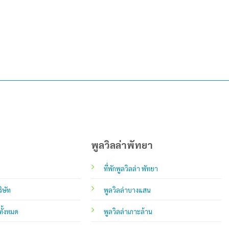
พูลวิลล่าพัทยา
ที่พักพูลวิลล่า พัทยา
ิษัท
พูลวิลล่าบางแสน
ทั้งหมด
พูลวิลล่าเกาะล้าน