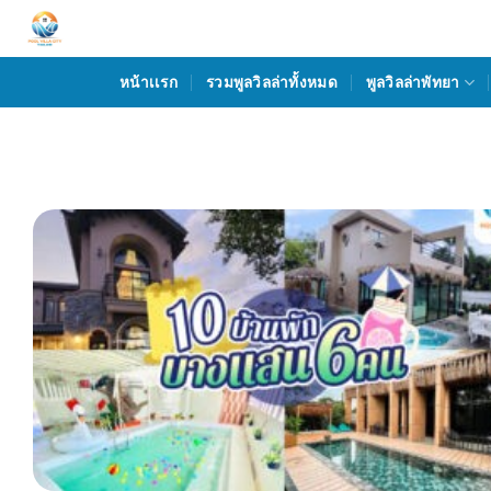
Skip
to
content
หน้าเเรก
รวมพูลวิลล่าทั้งหมด
พูลวิลล่าพัทยา