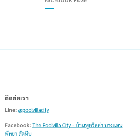
ติดต่อเรา
Line:
@poolvillacity
Facebook:
The Poolvilla City - บ้านพูลวิลล่า บางแสน
พัทยา สัตหีบ