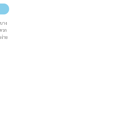
 บาง
ะดวก
ง่าย