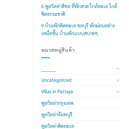
6 พูลวิลล่าสิชล ที่พักสวย ใกล้ทะเล ใกล้
ชิดธรรมชาติ
9 บ้านพักติดทะเล ชลบุรี พักผ่อนอย่าง
เหนือชั้น บ้านพักแบบสบายๆ
หมวดหมู่สินค้า
__________
Uncategorized
Villas in Pattaya
พูลวิลล่ากรุงเทพ
พูลวิลล่าจันทบุรี
พูลวิลล่าติดทะเล