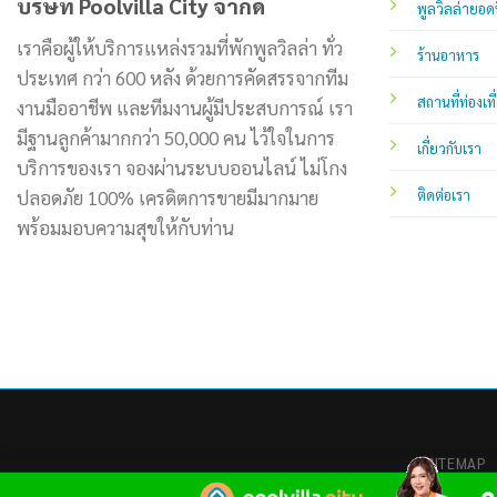
บริษัท Poolvilla City จำกัด
พูลวิลล่ายอด
เราคือผู้ให้บริการแหล่งรวมที่พักพูลวิลล่า ทั่ว
ร้านอาหาร
ประเทศ กว่า 600 หลัง ด้วยการคัดสรรจากทีม
สถานที่ท่องเที
งานมืออาชีพ และทีมงานผู้มีประสบการณ์ เรา
มีฐานลูกค้ามากกว่า 50,000 คน ไว้ใจในการ
เกี่ยวกับเรา
บริการของเรา จองผ่านระบบออนไลน์ ไม่โกง
ปลอดภัย 100% เครดิตการขายมีมากมาย
ติดต่อเรา
พร้อมมอบความสุขให้กับท่าน
SITEMAP