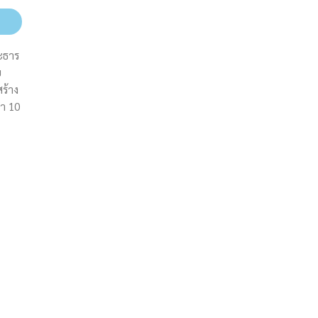
ละธาร
ย
ร้าง
นำ 10