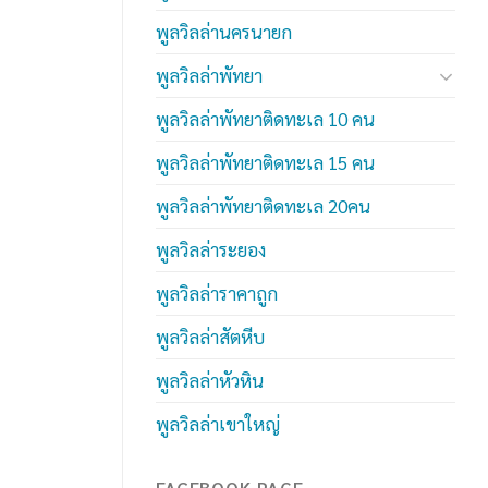
พูลวิลล่านครนายก
พูลวิลล่าพัทยา
พูลวิลล่าพัทยาติดทะเล 10 คน
พูลวิลล่าพัทยาติดทะเล 15 คน
พูลวิลล่าพัทยาติดทะเล 20คน
พูลวิลล่าระยอง
พูลวิลล่าราคาถูก
พูลวิลล่าสัตหีบ
พูลวิลล่าหัวหิน
พูลวิลล่าเขาใหญ่
FACEBOOK PAGE