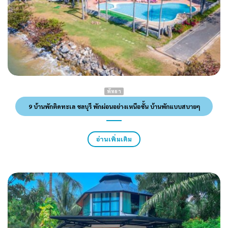
อ่านเพิ่มเติม
ระยอง