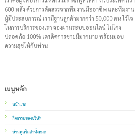
Leave a Reply
Your email address will not be published.
Required fields are marked
*
Comment
*
Name
*
Email
*