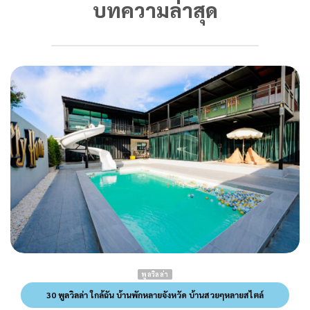
พิกัด :
คลิกดูแผนที่
จำนวนห้อง : 5 ห้องนอน 4 ห้องน้ำ
จำนวนคน : 15 คน
ติดต่อ :
064-594-9929
9,900 บาท
ราคา :
silver stay
ที่พักนี้เต็มไปด้วยสิ่งอำนวยความสะดวกและ
สิ่งสำคัญที่ทำให้การเข้าพักของคุณเป็นประสบการณ์ที่น่า
จดจำ เรามีพื้นที่จอดรถส่วนตัวสำหรับคุณ และอีกทั้งที่พัก
ยังตั้งอยู่ใกล้ร้านอาหารและสถานที่ท่องเที่ยวสำคัญของ
พัทยา นั่นหมายความว่าคุณจะสามารถสัมผัสวัฒนธรรม
และบรรยากาศท้องถิ่นอย่างเต็มที่ และหากอยากหาที่พัก
อื่นๆสามารถจองได้ที่นี่เลย
Poolvilla city