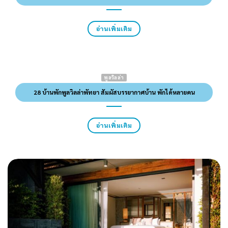
This entry was posted in
พูลวิลล่า
,
พัทยา
and tagged
silver stay
,
พูลวิลล่า
.
พักผ่อนชิลล์ๆ Star stay
Beach Stay ใกล้แหล่งท่อง
pool villa pattaya ฟินยก
เที่ยว 2025 คลิกเลย!
แก๊งค์ 2025