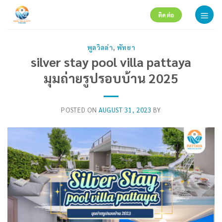
Skip
ติดต่อ
to
content
พูลวิลล่า
,
พัทยา
silver stay pool villa pattaya
มุมถ่ายรูปรอบบ้าน 2025
POSTED ON
AUGUST 31, 2023
BY