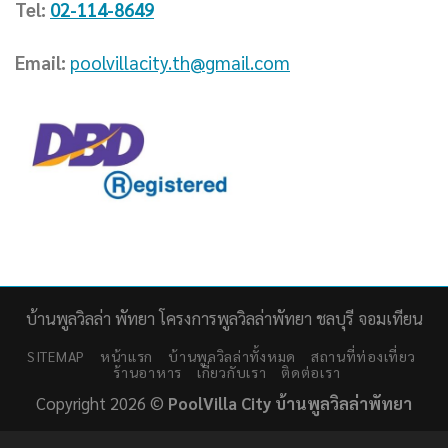
เราคือผู้ให้บริการแหล่งรวมที่พักพูลวิลล่า ทั่วประเทศ กว่า
600 หลัง ด้วยการคัดสรรจากทีมงานมืออาชีพ และทีมงาน
ผู้มีประสบการณ์ เรามีฐานลูกค้ามากกว่า 50,000 คน ไว้ใจ
ในการบริการของเรา จองผ่านระบบออนไลน์ ไม่โกง
ปลอดภัย 100% เครดิตการขายมีมากมาย พร้อมมอบ
ความสุขให้กับท่าน
เมนูหลัก
หน้าแรก
กิจกรรมของบริษัท
บ้านพูลวิลล่าทั้งหมด