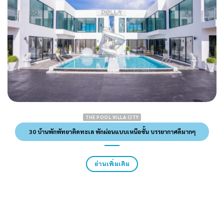
THE POOL VILLA CITY
6 พูลวิลล่าขนอมติดทะเล ตอบโจทย์ทุกการพักผ่อน
อ่านเพิ่มเติม