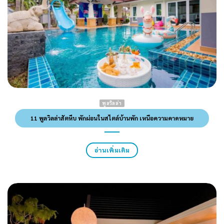
ระยอง
6 พูลวิลล่าสิชล ที่พักสวย ใกล้ทะเล ใกล้ชิดธรรมชาติ
อ่านเพิ่มเติม