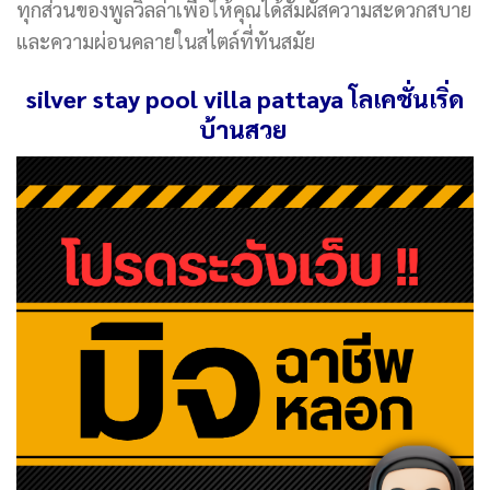
ทุกส่วนของพูลวิลล่าเพื่อให้คุณได้สัมผัสความสะดวกสบาย
และความผ่อนคลายในสไตล์ที่ทันสมัย
silver stay pool villa pattaya โลเคชั่นเริ่ด
บ้านสวย