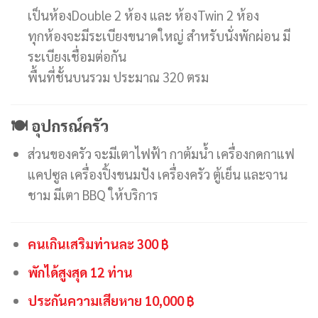
เป็นห้องDouble 2 ห้อง และ ห้องTwin 2 ห้อง
ทุกห้องจะมีระเบียงขนาดใหญ่ สำหรับนั่งพักผ่อน มี
ระเบียงเชื่อมต่อกัน
พื้นที่ชั้นบนรวม ประมาณ 320 ตรม
🍽 อุปกรณ์ครัว
ส่วนของครัว จะมีเตาไฟฟ้า กาต้มน้ำ เครื่องกดกาแฟ
แคปซูล เครื่องปิ้งขนมปัง เครื่องครัว ตู้เย็น และจาน
ชาม มีเตา BBQ ให้บริการ
คนเกินเสริมท่านละ 300 ฿
พักได้สูงสุด 12 ท่าน
ประกันความเสียหาย 10,000 ฿