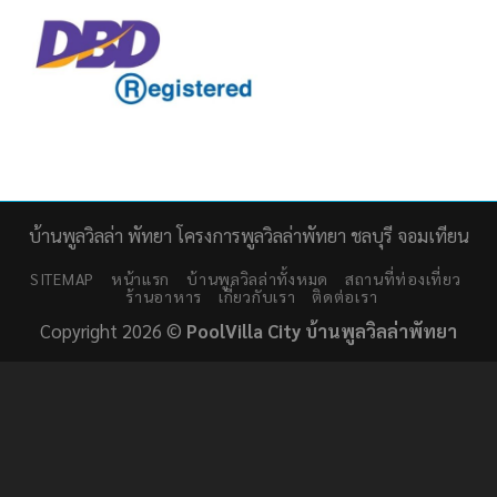
บ้านพูลวิลล่า พัทยา โครงการพูลวิลล่าพัทยา ชลบุรี จอมเทียน
SITEMAP
หน้าแรก
บ้านพูลวิลล่าทั้งหมด
สถานที่ท่องเที่ยว
ร้านอาหาร
เกี่ยวกับเรา
ติดต่อเรา
Copyright 2026 ©
PoolVilla City บ้านพูลวิลล่าพัทยา