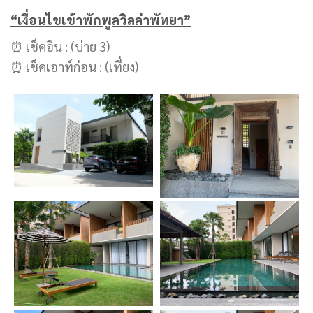
“เงื่อนไขเข้าพักพูลวิลล่าพัทยา”
⏰ เช็คอิน : (บ่าย 3)
⏰ เช็คเอาท์ก่อน : (เที่ยง)