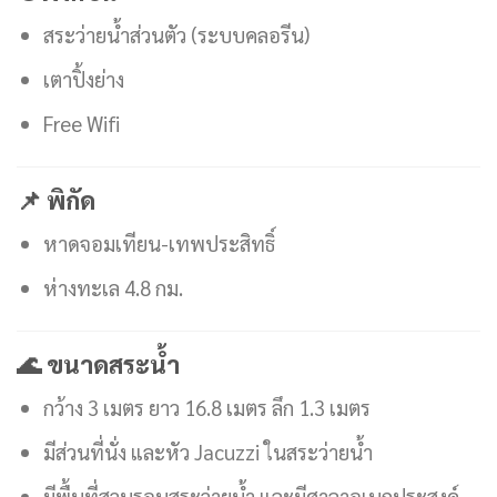
สระว่ายน้ำส่วนตัว (ระบบคลอรีน)
เตาปิ้งย่าง
Free Wifi
📌 พิกัด
หาดจอมเทียน-เทพประสิทธิ์
ห่างทะเล 4.8 กม.
🌊 ขนาดสระน้ำ
กว้าง 3 เมตร ยาว 16.8 เมตร ลึก 1.3 เมตร
มีส่วนที่นั่ง และหัว Jacuzzi ในสระว่ายน้ำ
มีพื้นที่สวนรอบสระว่ายน้ำ และมีศาลาอเนกประสงค์