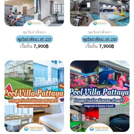
พูลวิลล่าพัทยา
พูลวิลล่าพัทยา
พูลวิลล่าพัทยา VP-259
พูลวิลล่าพัทยา VP-289
เริ่มต้น
7,900
฿
เริ่มต้น
7,900
฿