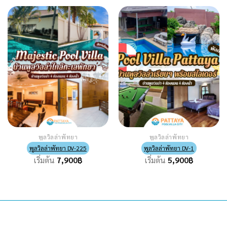
พูลวิลล่าพัทยา
พูลวิลล่าพัทยา
พูลวิลล่าพัทยา DV-225
พูลวิลล่าพัทยา DV-1
เริ่มต้น
7,900
฿
เริ่มต้น
5,900
฿