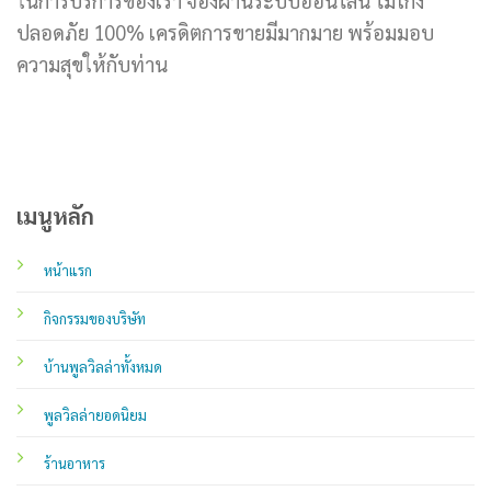
ในการบริการของเรา จองผ่านระบบออนไลน์ ไม่โกง
ปลอดภัย 100% เครดิตการขายมีมากมาย พร้อมมอบ
ความสุขให้กับท่าน
เมนูหลัก
หน้าแรก
กิจกรรมของบริษัท
บ้านพูลวิลล่าทั้งหมด
พูลวิลล่ายอดนิยม
ร้านอาหาร