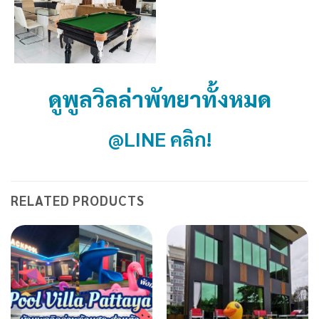
ดูพูลวิลล่าพัทยาทั้งหมด
@LINE คลิก!
RELATED PRODUCTS