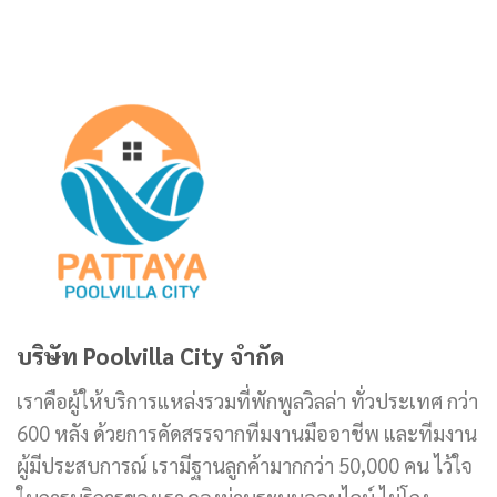
บริษัท Poolvilla City จำกัด
เราคือผู้ให้บริการแหล่งรวมที่พักพูลวิลล่า ทั่วประเทศ กว่า
600 หลัง ด้วยการคัดสรรจากทีมงานมืออาชีพ และทีมงาน
ผู้มีประสบการณ์ เรามีฐานลูกค้ามากกว่า 50,000 คน ไว้ใจ