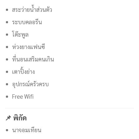
สระว่ายน้ำส่วนตัว
ระบบคลอรีน
โต๊ะพูล
ห่วงยางแฟนซี
ที่นอนเสริมคนเกิน
เตาปิ้งย่าง
อุปกรณ์ครัวครบ
Free Wifi
📌 พิกัด
นาจอมเทียน