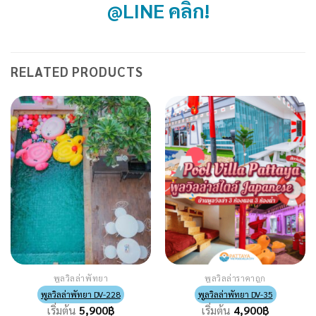
@LINE คลิก!
RELATED PRODUCTS
พูลวิลล่าพัทยา
พูลวิลล่าราคาถูก
พูลวิลล่าพัทยา DV-228
พูลวิลล่าพัทยา DV-35
เริ่มต้น
5,900
฿
เริ่มต้น
4,900
฿