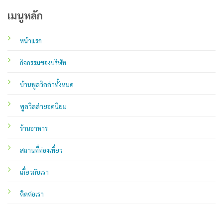
เมนูหลัก
หน้าแรก
กิจกรรมของบริษัท
บ้านพูลวิลล่าทั้งหมด
พูลวิลล่ายอดนิยม
ร้านอาหาร
สถานที่ท่องเที่ยว
เกี่ยวกับเรา
ติดต่อเรา