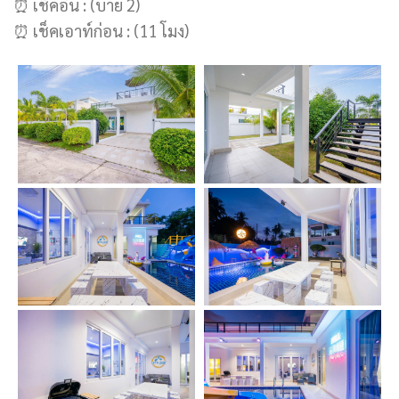
⏰ เช็คอิน : (บ่าย 2)
⏰ เช็คเอาท์ก่อน : (11 โมง)