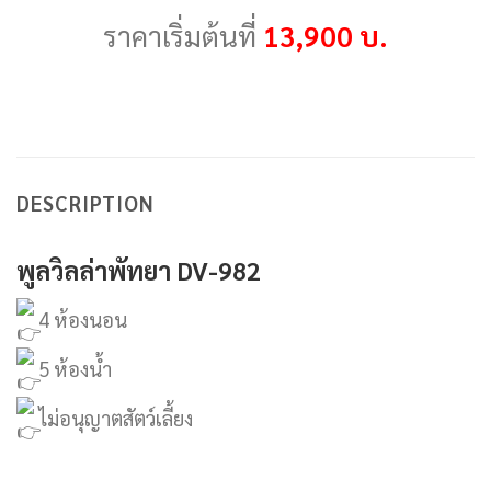
ราคาเริ่มต้นที่
13,900 บ.
DESCRIPTION
พูลวิลล่าพัทยา DV-982
4 ห้องนอน
5 ห้องน้ำ
ไม่อนุญาตสัตว์เลี้ยง