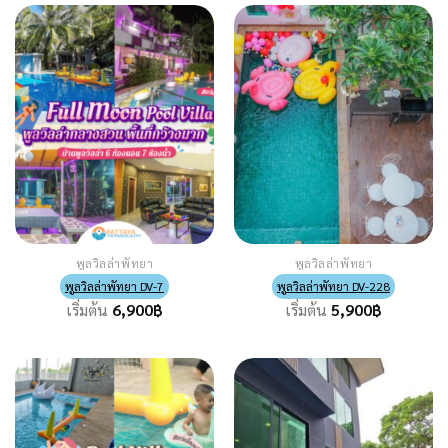
พูลวิลล่าพัทยา
พูลวิลล่าพัทยา
พูลวิลล่าพัทยา DV-7
พูลวิลล่าพัทยา DV-228
เริ่มต้น
6,900
฿
เริ่มต้น
5,900
฿