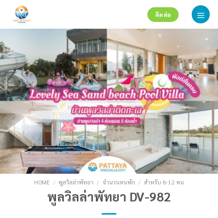
Skip
ติดต่อ
to
content
HOME
/
พูลวิลล่าพัทยา
/
จำนวนคนพัก
/
สำหรับ 8-12 คน
พูลวิลล่าพัทยา DV-982