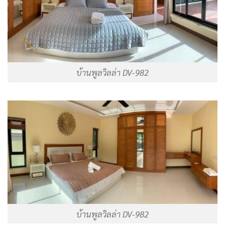
บ้านพูลวิลล่า DV-982
บ้านพูลวิลล่า DV-982