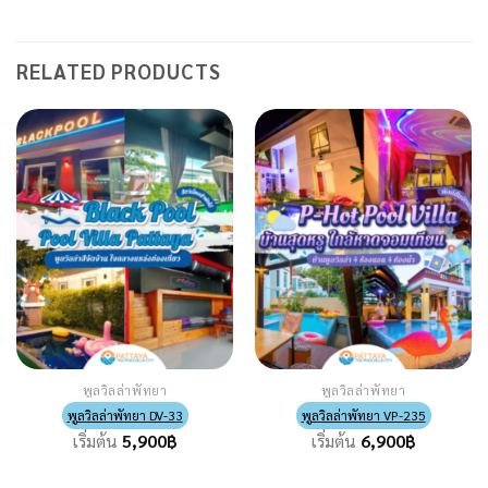
RELATED PRODUCTS
พูลวิลล่าพัทยา
พูลวิลล่าพัทยา
พูลวิลล่าพัทยา DV-33
พูลวิลล่าพัทยา VP-235
เริ่มต้น
5,900
฿
เริ่มต้น
6,900
฿