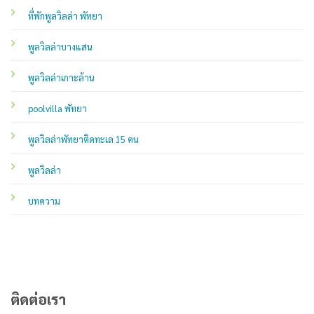
ที่พักพูลวิลล่า พัทยา
พูลวิลล่าบางแสน
พูลวิลล่าเกาะล้าน
poolvilla พัทยา
พูลวิลล่าพัทยาติดทะเล 15 คน
พูลวิลล่า
บทความ
ติดต่อเรา