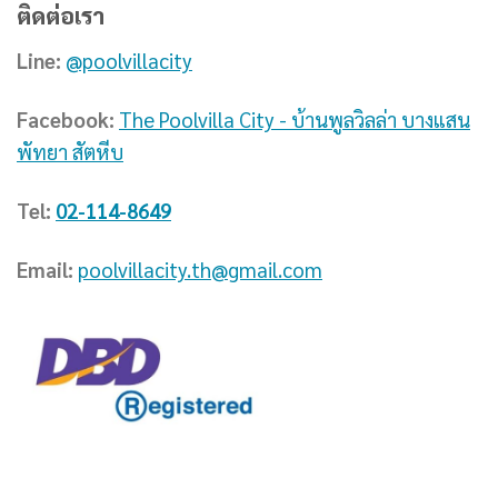
ติดต่อเรา
Line:
@poolvillacity
Facebook:
The Poolvilla City - บ้านพูลวิลล่า บางแสน
พัทยา สัตหีบ
Tel:
02-114-8649
Email:
poolvillacity.th@gmail.com