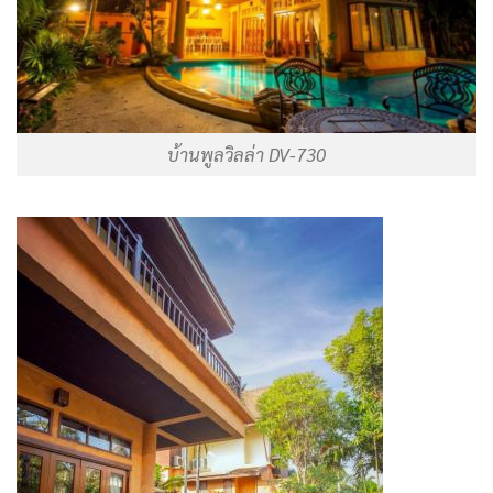
บ้านพูลวิลล่า DV-730