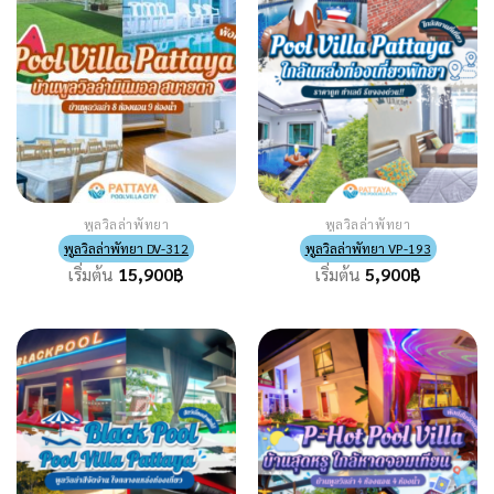
พูลวิลล่าพัทยา
พูลวิลล่าพัทยา
พูลวิลล่าพัทยา DV-312
พูลวิลล่าพัทยา VP-193
เริ่มต้น
15,900
฿
เริ่มต้น
5,900
฿