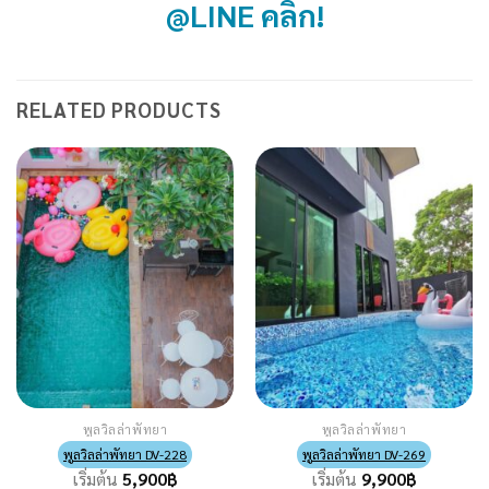
@LINE คลิก!
RELATED PRODUCTS
พูลวิลล่าพัทยา
พูลวิลล่าพัทยา
พูลวิลล่าพัทยา DV-228
พูลวิลล่าพัทยา DV-269
เริ่มต้น
5,900
฿
เริ่มต้น
9,900
฿