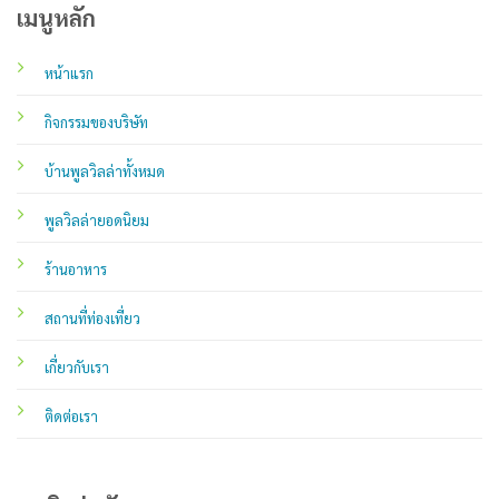
เมนูหลัก
หน้าแรก
กิจกรรมของบริษัท
บ้านพูลวิลล่าทั้งหมด
พูลวิลล่ายอดนิยม
ร้านอาหาร
สถานที่ท่องเที่ยว
เกี่ยวกับเรา
ติดต่อเรา