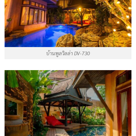
บ้านพูลวิลล่า DV-730