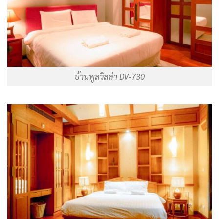
บ้านพูลวิลล่า DV-730