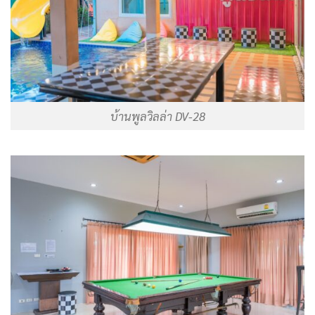
บ้านพูลวิลล่า DV-28