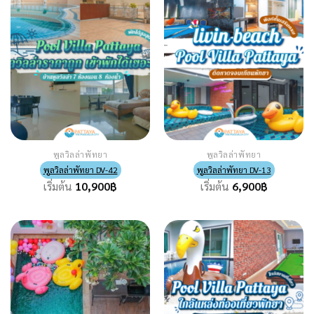
พูลวิลล่าพัทยา
พูลวิลล่าพัทยา
พูลวิลล่าพัทยา DV-42
พูลวิลล่าพัทยา DV-13
เริ่มต้น
10,900
฿
เริ่มต้น
6,900
฿