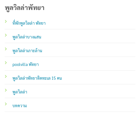
พูลวิลล่าพัทยา
ที่พักพูลวิลล่า พัทยา
พูลวิลล่าบางแสน
พูลวิลล่าเกาะล้าน
poolvilla พัทยา
พูลวิลล่าพัทยาติดทะเล 15 คน
พูลวิลล่า
บทความ