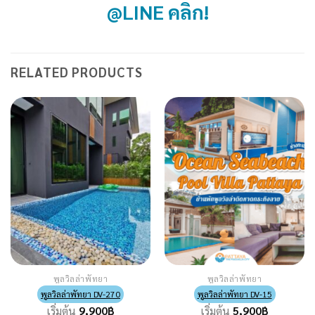
@LINE คลิก!
RELATED PRODUCTS
พูลวิลล่าพัทยา
พูลวิลล่าพัทยา
พูลวิลล่าพัทยา DV-270
พูลวิลล่าพัทยา DV-15
เริ่มต้น
9,900
฿
เริ่มต้น
5,900
฿