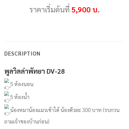
ราคาเริ่มต้นที่
5,900 บ.
DESCRIPTION
พูลวิลล่าพัทยา DV-28
5 ห้องนอน
5 ห้องน้ำ
น้องหมาน้องแมวเข้าได้ น้องตัวละ 300 บาท (รบกวน
ถามเจ้าของบ้านก่อน)