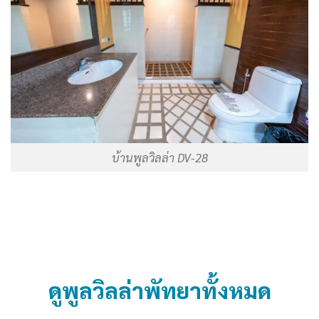
บ้านพูลวิลล่า DV-28
ดูพูลวิลล่าพัทยาทั้งหมด