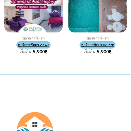
พูลวิลล่าพัทยา
พูลวิลล่าพัทยา
พูลวิลล่าพัทยา VP-62
พูลวิลล่าพัทยา DV-228
เริ่มต้น
5,900
฿
เริ่มต้น
5,900
฿