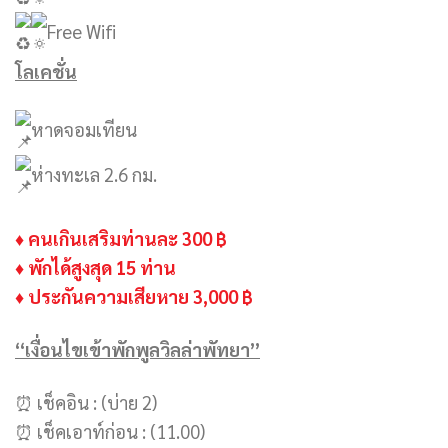
Free Wifi
โลเคชั่น
หาดจอมเทียน
ห่างทะเล 2.6 กม.
♦ คนเกินเสริมท่านละ 300 ฿
♦
พักได้สูงสุด 15 ท่าน
♦ ประกันความเสียหาย 3,000 ฿
“เงื่อนไขเข้าพักพูลวิลล่าพัทยา”
⏰ เช็คอิน : (บ่าย 2)
⏰ เช็คเอาท์ก่อน : (11.00)