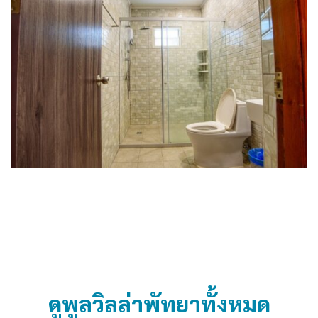
ดูพูลวิลล่าพัทยาทั้งหมด