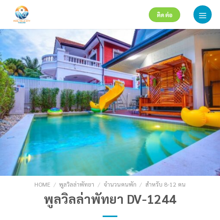
Skip
ติดต่อ
to
content
HOME
/
พูลวิลล่าพัทยา
/
จำนวนคนพัก
/
สำหรับ 8-12 คน
พูลวิลล่าพัทยา DV-1244