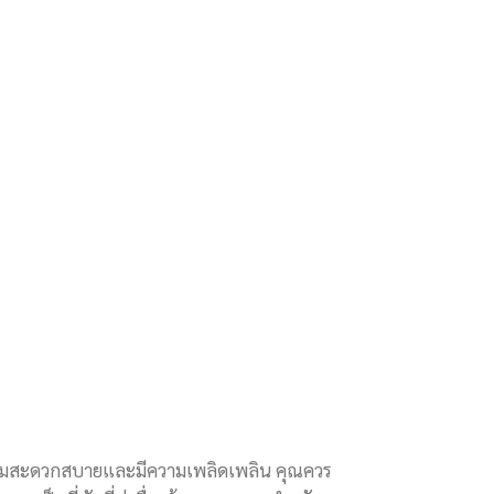
ีความสะดวกสบายและมีความเพลิดเพลิน คุณควร