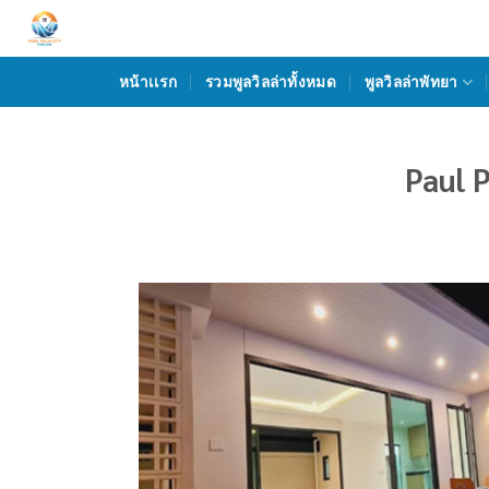
Skip
to
content
หน้าเเรก
รวมพูลวิลล่าทั้งหมด
พูลวิลล่าพัทยา
Paul P