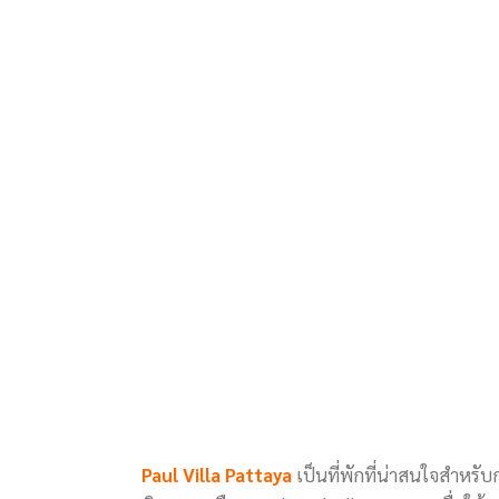
Paul Villa Pattaya
เป็นที่พักที่น่าสนใจสำหร