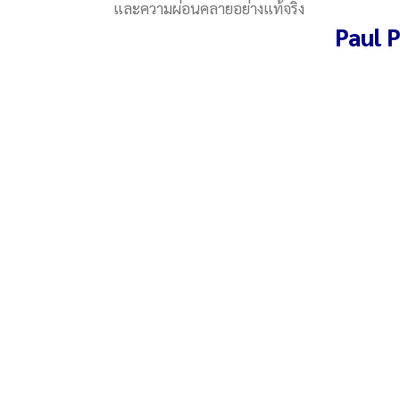
และความผ่อนคลายอย่างแท้จริง
Paul 