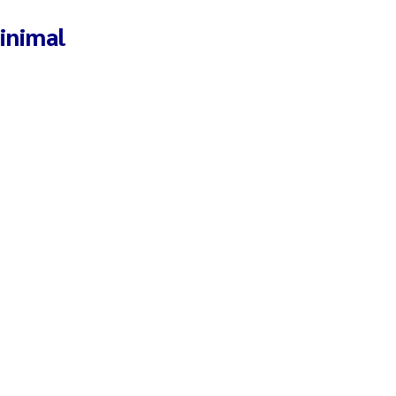
inimal