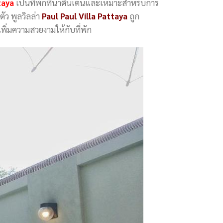
taya
เป็นที่พักที่น่าตื่นเต้นและเหมาะสำหรับการ
ัว พูลวิลล่า
Paul Paul Villa Pattaya
ถูก
ิ่มความสวยงามให้กับที่พัก