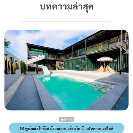
บทความล่าสุด
พูลวิลล่า
30 พูลวิลล่า ใกล้ฉัน บ้านพักหลายจังหวัด บ้านสวยๆหลายสไตล์