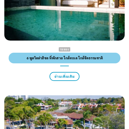
ระยอง
6 พูลวิลล่าสิชล ที่พักสวย ใกล้ทะเล ใกล้ชิดธรรมชาติ
อ่านเพิ่มเติม