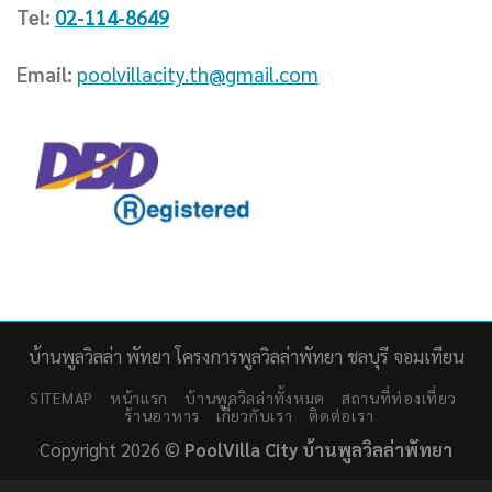
Tel:
02-114-8649
Email:
poolvillacity.th@gmail.com
บ้านพูลวิลล่า พัทยา โครงการพูลวิลล่าพัทยา ชลบุรี จอมเทียน
SITEMAP
หน้าแรก
บ้านพูลวิลล่าทั้งหมด
สถานที่ท่องเที่ยว
ร้านอาหาร
เกี่ยวกับเรา
ติดต่อเรา
Copyright 2026 ©
PoolVilla City บ้านพูลวิลล่าพัทยา