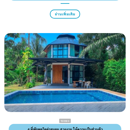
อ่านเพิ่มเติม
ระยอง
6 ที่พักพูลวิลล่าขนอม สวยงาม ให้ความเป็นส่วนตัว