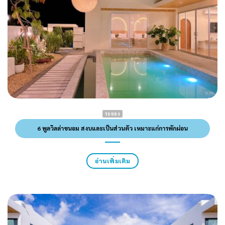
ระยอง
6 พูลวิลล่าขนอม สงบและเป็นส่วนตัว เหมาะแก่การพักผ่อน
อ่านเพิ่มเติม