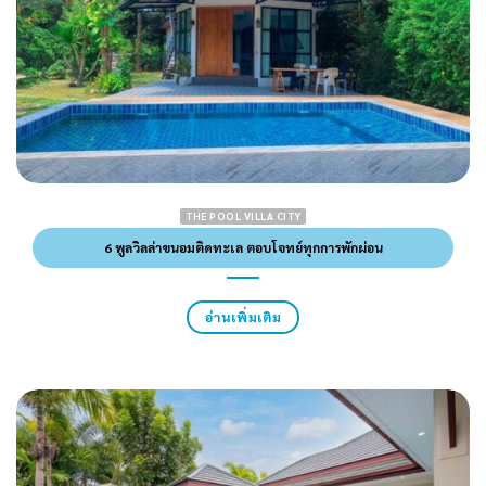
THE POOL VILLA CITY
6 พูลวิลล่าขนอมติดทะเล ตอบโจทย์ทุกการพักผ่อน
อ่านเพิ่มเติม