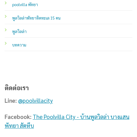
poolvilla พัทยา
พูลวิลล่าพัทยาติดทะเล 15 คน
พูลวิลล่า
บทความ
ติดต่อเรา
Line:
@poolvillacity
Facebook:
The Poolvilla City - บ้านพูลวิลล่า บางแสน
พัทยา สัตหีบ