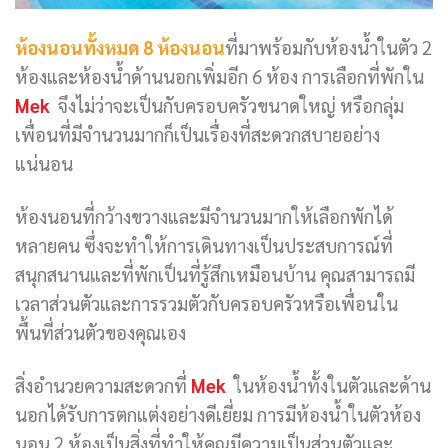
ห้องนอนทั้งหมด 8 ห้องนอน
ที่มาพร้อมกับห้องน้ำในตัว 2
ห้องและห้องน้ำด้านนอกเพิ่มอีก 6 ห้อง การเลือกที่พักใน
Mek
จึงไม่ว่าจะเป็นกับครอบครัวขนาดใหญ่ หรือกลุ่ม
เพื่อนที่มีจำนวนมากก็เป็นเรื่องที่สะดวกสบายอย่าง
แน่นอน
ห้องนอนที่กว้างขวางและมีจำนวนมากให้เลือกพักได้
หลายคน ซึ่งจะทำให้การเดินทางเป็นประสบการณ์ที่
สนุกสนานและที่พักเป็นที่รู้สึกเหมือนบ้าน คุณสามารถมี
เวลาส่วนตัวและการรวมตัวกับครอบครัวหรือเพื่อนใน
พื้นที่ส่วนตัวของคุณเอง
สิ่งอำนวยความสะดวกที่
Mek
ในห้องน้ำทั้งในตัวและด้าน
นอกได้รับการตกแต่งอย่างดีเยี่ยม การมีห้องน้ำในตัวห้อง
นอน 2 ห้องเป็นสิ่งที่ทำให้คุณมีความเป็นส่วนตัวและ