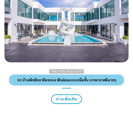
THE POOL VILLA CITY
30 บ้านพักพัทยาติดทะเล พักผ่อนแบบเหนือชั้น บรรยากาศดีมากๆ
อ่านเพิ่มเติม