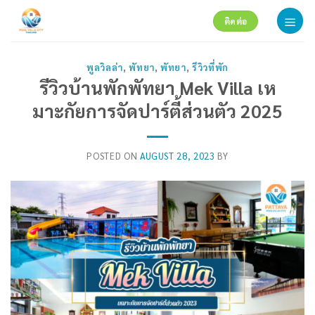
Skip
ติดต่อ
to
content
พูลวิลล่า
,
พัทยา
,
พัทยา
,
รีวิวที่พัก
รีวิวบ้านพักพัทยา Mek Villa เห
มาะกัยการจัดปาร์ตี้ส่วนตัว 2025
POSTED ON
AUGUST 28, 2023
BY