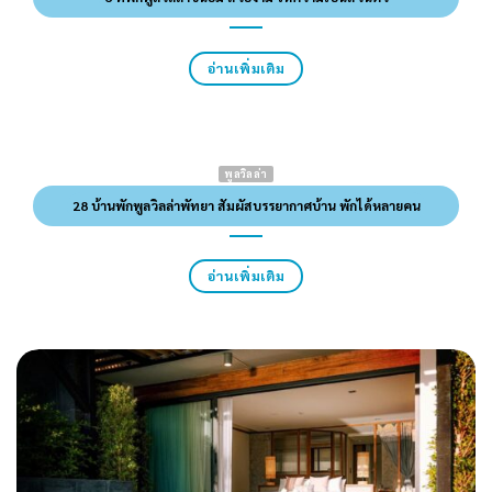
อ่านเพิ่มเติม
พูลวิลล่า
28 บ้านพักพูลวิลล่าพัทยา สัมผัสบรรยากาศบ้าน พักได้หลายคน
อ่านเพิ่มเติม