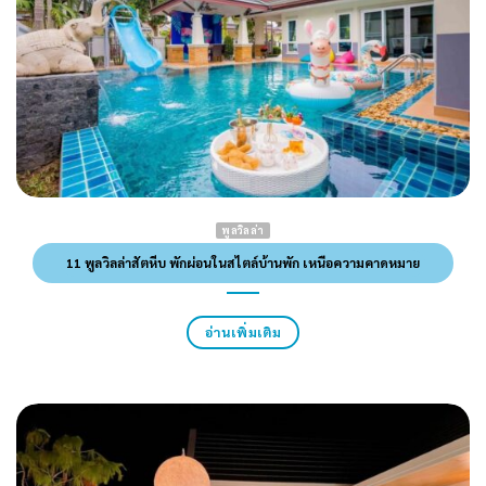
พูลวิลล่า
11 พูลวิลล่าสัตหีบ พักผ่อนในสไตล์บ้านพัก เหนือความคาดหมาย
อ่านเพิ่มเติม