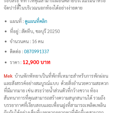
รอบสระ ที่ทำให้คุณสามารถผ่อนคลายบริเวณริมน้ำหรือ
จัดปาร์ตี้ในบริเวณนอกห้องได้อย่างง่ายดาย
แผนที่ :
ดูแผนที่คลิก
ที่อยู่ : สัตหีบ, ชลบุรี 20250
จำนวนคน : 16 คน
ติดต่อ :
0870991337
12,900 บาท
ราคา :
Mek
บ้านพักพัทยาเป็นที่พักที่เหมาะสำหรับการพักผ่อน
และสังสรรค์อย่างสมบูรณ์แบบ ด้วยสิ่งอำนวยความสะดวก
ที่มีมากมาย เช่น สระว่ายน้ำส่วนตัวที่กว้างขวาง ห้อง
สันทนาการที่คุณสามารถสร้างความสนุกสนานได้ รวมถึง
บรรยากาศที่เงียบสงบและเพื่อนฝูงที่สามารถเพลิดเพลิน
กับกันได้อย่างเต็มที่และหากอยากหาที่พักอื่นๆสามารถ