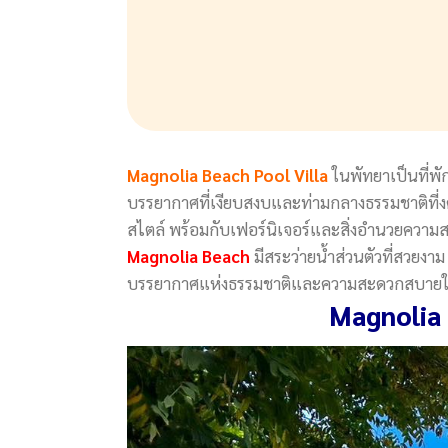
Magnolia Beach Pool Villa
ในพัทยาเป็นที่พั
บรรยากาศที่เงียบสงบและท่ามกลางธรรมชาติที่
สไตล์ พร้อมกับเฟอร์นิเจอร์และสิ่งอำนวยความสะด
Magnolia Beach
มีสระว่ายน้ำส่วนตัวที่สวยง
บรรยากาศแห่งธรรมชาติและความสะดวกสบายในกา
Magnolia 