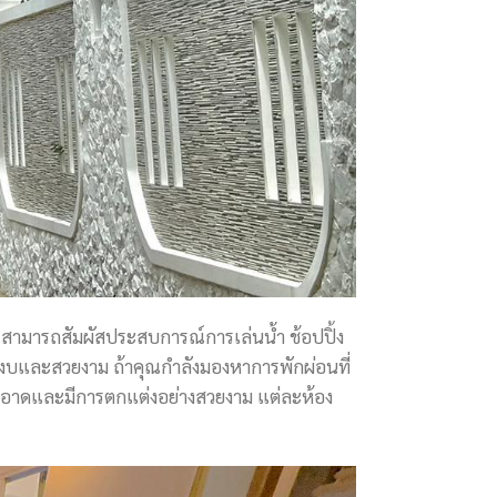
ห้คุณสามารถสัมผัสประสบการณ์การเล่นน้ำ ช้อปปิ้ง
บสงบและสวยงาม ถ้าคุณกำลังมองหาการพักผ่อนที่
ามสะอาดและมีการตกแต่งอย่างสวยงาม แต่ละห้อง