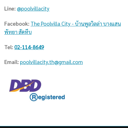
Line:
@poolvillacity
Facebook:
The Poolvilla City - บ้านพูลวิลล่า บางแสน
พัทยา สัตหีบ
Tel:
02-114-8649
Email:
poolvillacity.th@gmail.com