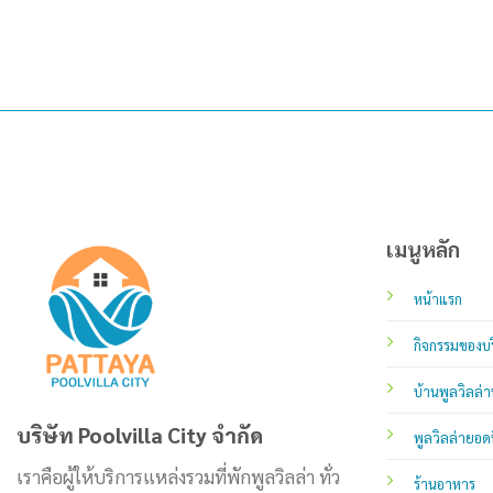
เมนูหลัก
หน้าแรก
กิจกรรมของบร
บ้านพูลวิลล่า
บริษัท Poolvilla City จำกัด
พูลวิลล่ายอด
เราคือผู้ให้บริการแหล่งรวมที่พักพูลวิลล่า ทั่ว
ร้านอาหาร