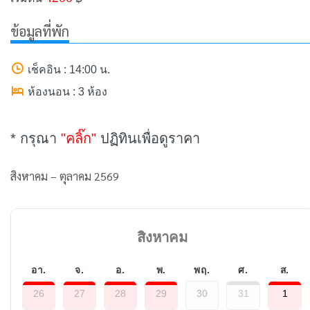
ข้อมูลที่พัก
เช็คอิน : 14:00 น.
ห้องนอน : 3 ห้อง
* กรุณา
"คลิ๊ก"
ปฏิทินเพื่อดูราคา
สิงหาคม – ตุลาคม 2569
สิงหาคม
อา.
จ.
อ.
พ.
พฤ.
ศ.
ส.
26
27
28
29
30
31
1