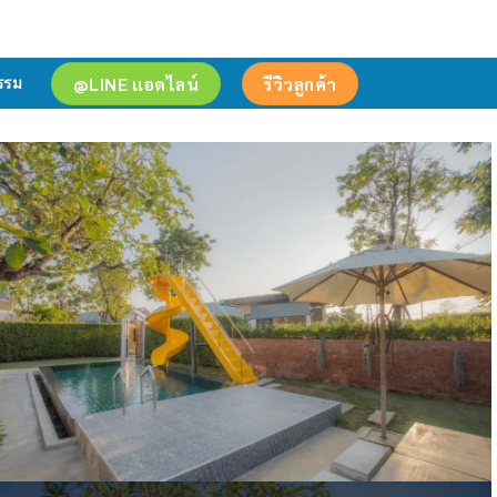
@LINE แอดไลน์
รีวิวลูกค้า
รรม