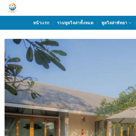
Skip
to
content
หน้าเเรก
รวมพูลวิลล่าทั้งหมด
พูลวิลล่าพัทยา