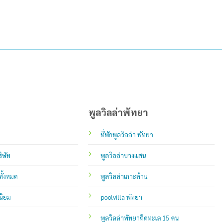
พูลวิลล่าพัทยา
ที่พักพูลวิลล่า พัทยา
ิษัท
พูลวิลล่าบางแสน
ทั้งหมด
พูลวิลล่าเกาะล้าน
นิยม
poolvilla พัทยา
พูลวิลล่าพัทยาติดทะเล 15 คน