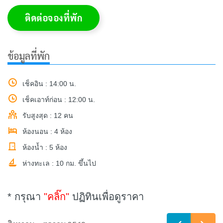
ติดต่อจองที่พัก
ข้อมูลที่พัก
เช็คอิน : 14:00 น.
เช็คเอาท์ก่อน : 12:00 น.
รับสูงสุด : 12 คน
ห้องนอน : 4 ห้อง
ห้องน้ำ : 5 ห้อง
ห่างทะเล : 10 กม. ขึ้นไป
* กรุณา
"คลิ๊ก"
ปฏิทินเพื่อดูราคา