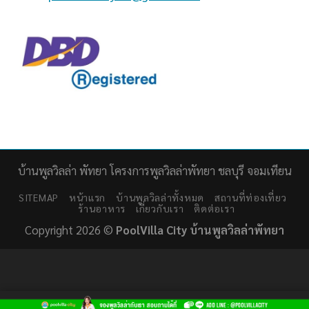
บ้านพูลวิลล่า พัทยา โครงการพูลวิลล่าพัทยา ชลบุรี จอมเทียน
SITEMAP
หน้าแรก
บ้านพูลวิลล่าทั้งหมด
สถานที่ท่องเที่ยว
ร้านอาหาร
เกี่ยวกับเรา
ติดต่อเรา
Copyright 2026 ©
PoolVilla City บ้านพูลวิลล่าพัทยา