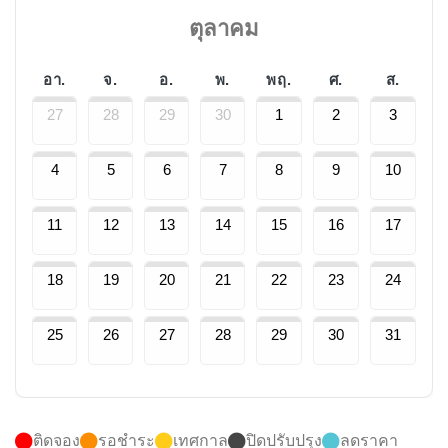
ตุลาคม
อา.
จ.
อ.
พ.
พฤ.
ศ.
ส.
27
28
29
30
1
2
3
4
5
6
7
8
9
10
11
12
13
14
15
16
17
18
19
20
21
22
23
24
25
26
27
28
29
30
31
ติดจอง
รอชำระ
เทศกาล
ปิดปรับปรุง
ลดราคา