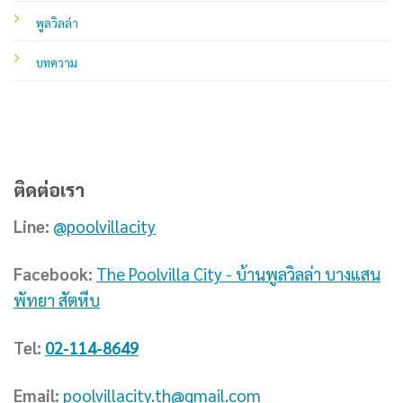
พูลวิลล่า
บทความ
ติดต่อเรา
Line:
@poolvillacity
Facebook:
The Poolvilla City - บ้านพูลวิลล่า บางแสน
พัทยา สัตหีบ
Tel:
02-114-8649
Email:
poolvillacity.th@gmail.com