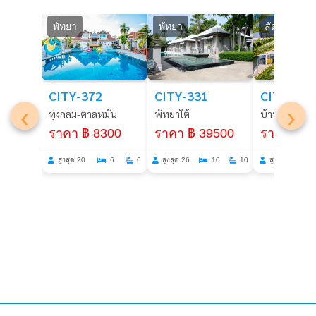
พัทยา
พัทยา
สัตหีบ
CITY-312
CITY-331
CITY-372
‹
›
บ้านอำเภอ
พัทยาใต้
ทุ่งกลม-ตาลหมัน
ราคา ฿ 6
ราคา ฿ 39500
ราคา ฿ 8300
สูงสุด 15
สูงสุด 26
10
10
สูงสุด 20
6
6