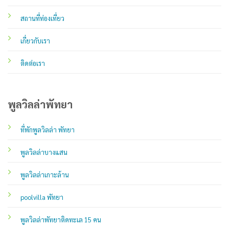
สถานที่ท่องเที่ยว
เกี่ยวกับเรา
ติดต่อเรา
พูลวิลล่าพัทยา
ที่พักพูลวิลล่า พัทยา
พูลวิลล่าบางแสน
พูลวิลล่าเกาะล้าน
poolvilla พัทยา
พูลวิลล่าพัทยาติดทะเล 15 คน