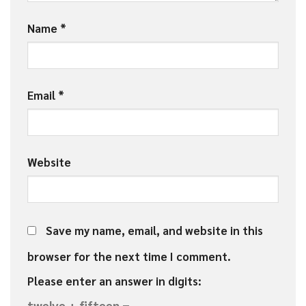
Name
*
Email
*
Website
Save my name, email, and website in this
browser for the next time I comment.
Please enter an answer in digits:
twelve + fifteen =