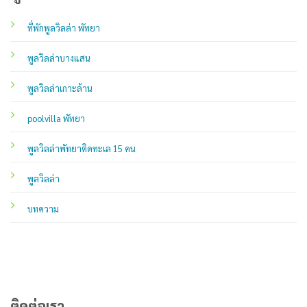
ที่พักพูลวิลล่า พัทยา
พูลวิลล่าบางแสน
พูลวิลล่าเกาะล้าน
poolvilla พัทยา
พูลวิลล่าพัทยาติดทะเล 15 คน
พูลวิลล่า
บทความ
ติดต่อเรา