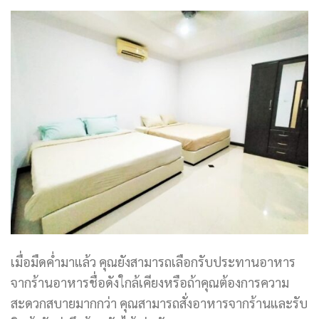
เมื่อมืดค่ำมาแล้ว คุณยังสามารถเลือกรับประทานอาหาร
จากร้านอาหารชื่อดังใกล้เคียงหรือถ้าคุณต้องการความ
สะดวกสบายมากกว่า คุณสามารถสั่งอาหารจากร้านและรับ