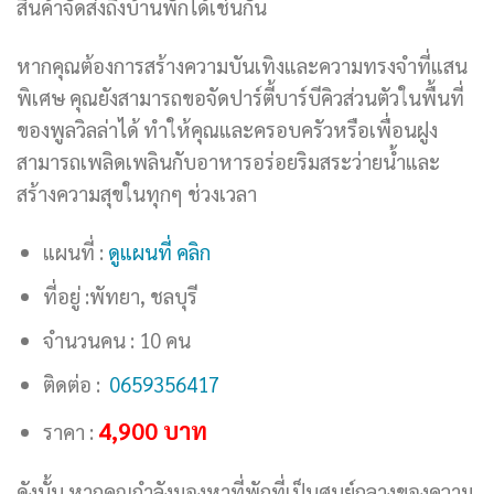
สินค้าจัดส่งถึงบ้านพักได้เช่นกัน
หากคุณต้องการสร้างความบันเทิงและความทรงจำที่แสน
พิเศษ คุณยังสามารถขอจัดปาร์ตี้บาร์บีคิวส่วนตัวในพื้นที่
ของพูลวิลล่าได้ ทำให้คุณและครอบครัวหรือเพื่อนฝูง
สามารถเพลิดเพลินกับอาหารอร่อยริมสระว่ายน้ำและ
สร้างความสุขในทุกๆ ช่วงเวลา
แผนที่ :
ดูแผนที่ คลิก
ที่อยู่ :พัทยา, ชลบุรี
จำนวนคน : 10 คน
ติดต่อ :
0659356417
4,900 บาท
ราคา :
ดังนั้น หากคุณกำลังมองหาที่พักที่เป็นศูนย์กลางของความ