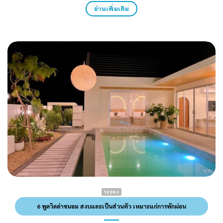
อ่านเพิ่มเติม
ระยอง
6 พูลวิลล่าขนอม สงบและเป็นส่วนตัว เหมาะแก่การพักผ่อน