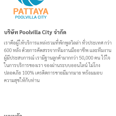
บริษัท Poolvilla City จำกัด
เราคือผู้ให้บริการแหล่งรวมที่พักพูลวิลล่า ทั่วประเทศ กว่า
600 หลัง ด้วยการคัดสรรจากทีมงานมืออาชีพ และทีมงาน
ผู้มีประสบการณ์ เรามีฐานลูกค้ามากกว่า 50,000 คน ไว้ใจ
ในการบริการของเรา จองผ่านระบบออนไลน์ ไม่โกง
ปลอดภัย 100% เครดิตการขายมีมากมาย พร้อมมอบ
ความสุขให้กับท่าน
เมนูหลัก