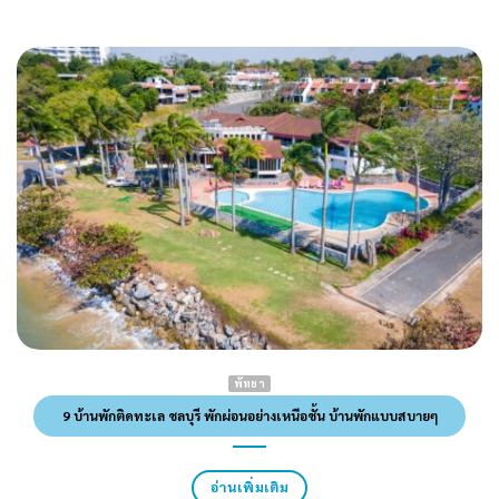
พัทยา
9 บ้านพักติดทะเล ชลบุรี พักผ่อนอย่างเหนือชั้น บ้านพักแบบสบายๆ
อ่านเพิ่มเติม