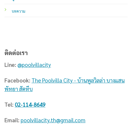
บทความ
ติดต่อเรา
Line:
@poolvillacity
Facebook:
The Poolvilla City - บ้านพูลวิลล่า บางแสน
พัทยา สัตหีบ
Tel:
02-114-8649
Email:
poolvillacity.th@gmail.com