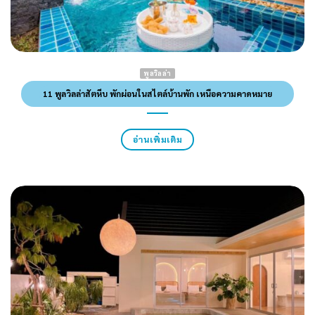
พูลวิลล่า
11 พูลวิลล่าสัตหีบ พักผ่อนในสไตล์บ้านพัก เหนือความคาดหมาย
อ่านเพิ่มเติม