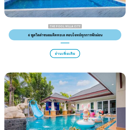
THE POOL VILLA CITY
6 พูลวิลล่าขนอมติดทะเล ตอบโจทย์ทุกการพักผ่อน
อ่านเพิ่มเติม