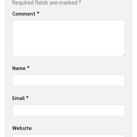
Required fields are marked
*
Comment
*
Name
*
Email
*
Website