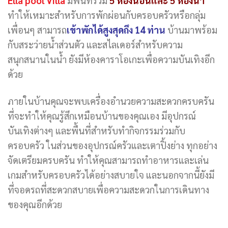
ทำให้เหมาะสำหรับการพักผ่อนกับครอบครัวหรือกลุ่ม
เพื่อนๆ สามารถ
เข้าพักได้สูงสุดถึง 14 ท่าน
บ้านมาพร้อม
กับสระว่ายน้ำส่วนตัว และสไลเดอร์สำหรับความ
สนุกสนานในน้ำ ยังมีห้องคาราโอเกะเพื่อความบันเทิงอีก
ด้วย
ภายในบ้านคุณจะพบเครื่องอำนวยความสะดวกครบครัน
ที่จะทำให้คุณรู้สึกเหมือนบ้านของคุณเอง มีอุปกรณ์
บันเทิงต่างๆ และพื้นที่สำหรับทำกิจกรรมร่วมกับ
ครอบครัว ในส่วนของอุปกรณ์ครัวและเตาปิ้งย่าง ทุกอย่าง
จัดเตรียมครบครัน ทำให้คุณสามารถทำอาหารและเล่น
เกมสำหรับครอบครัวได้อย่างสบายใจ และนอกจากนี้ยังมี
ที่จอดรถที่สะดวกสบายเพื่อความสะดวกในการเดินทาง
ของคุณอีกด้วย