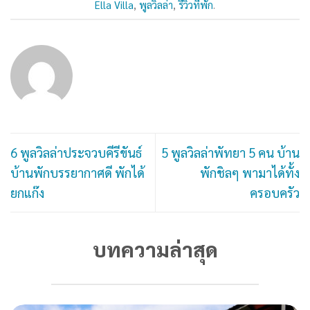
Ella Villa
,
พูลวิลล่า
,
รีวิวที่พัก
.
6 พูลวิลล่าประจวบคีรีขันธ์
5 พูลวิลล่าพัทยา 5 คน บ้าน
บ้านพักบรรยากาศดี พักได้
พักชิลๆ พามาได้ทั้ง
ยกแก๊ง
ครอบครัว
บทความล่าสุด