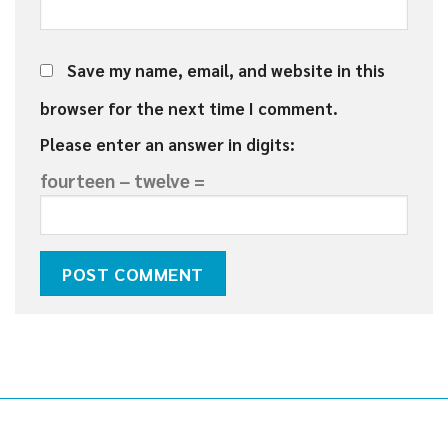
Save my name, email, and website in this
browser for the next time I comment.
Please enter an answer in digits:
fourteen − twelve =