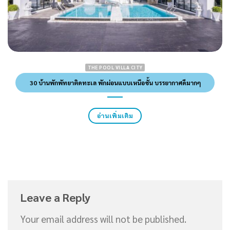
THE POOL VILLA CITY
30 บ้านพักพัทยาติดทะเล พักผ่อนแบบเหนือชั้น บรรยากาศดีมากๆ
อ่านเพิ่มเติม
Leave a Reply
Your email address will not be published.