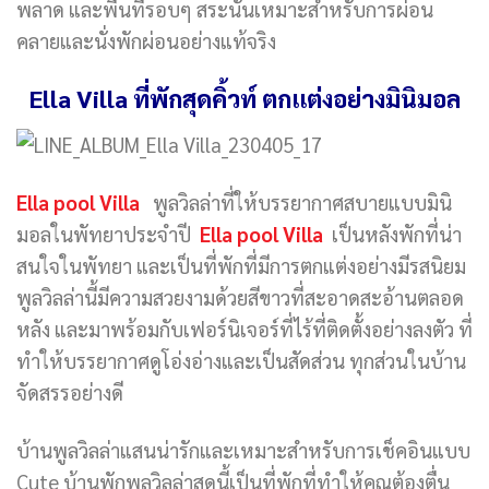
พลาด และพื้นที่รอบๆ สระนั้นเหมาะสำหรับการผ่อน
คลายและนั่งพักผ่อนอย่างแท้จริง
Ella Villa ที่พักสุดคิ้วท์ ตกแต่งอย่างมินิมอล
Ella pool Villa
พูลวิลล่าที่ให้บรรยากาศสบายแบบมินิ
มอลในพัทยาประจำปี
Ella pool Villa
เป็นหลังพักที่น่า
สนใจในพัทยา และเป็นที่พักที่มีการตกแต่งอย่างมีรสนิยม
พูลวิลล่านี้มีความสวยงามด้วยสีขาวที่สะอาดสะอ้านตลอด
หลัง และมาพร้อมกับเฟอร์นิเจอร์ที่ไร้ที่ติดตั้งอย่างลงตัว ที่
ทำให้บรรยากาศดูโอ่งอ่างและเป็นสัดส่วน ทุกส่วนในบ้าน
จัดสรรอย่างดี
บ้านพูลวิลล่าแสนน่ารักและเหมาะสำหรับการเช็คอินแบบ
Cute บ้านพักพูลวิลล่าสุดนี้เป็นที่พักที่ทำให้คุณต้องตื่น