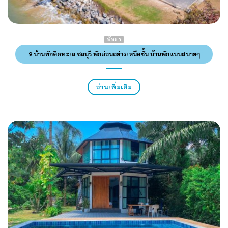
พัทยา
9 บ้านพักติดทะเล ชลบุรี พักผ่อนอย่างเหนือชั้น บ้านพักแบบสบายๆ
อ่านเพิ่มเติม