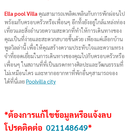
Ella pool Villa
คุณสามารถเพลิดเพลินกับการพักผ่อนไป
พร้อมกับครอบครัวหรือเพื่อนๆ อีกทั้งยังอยู่ใกล้แหล่งท่อง
เที่ยวและสิ่งอำนวยความสะดวกที่ทำให้การเดินทางของ
คุณเป็นที่ง่ายและสะดวกสบายขึ้นด้วย เพียงแค่เลือกบ้าน
พูลวิลล่านี้ เพื่อให้คุณสร้างความประทับใจและความทรง
จำที่ยอดเยี่ยมในการเดินทางของคุณไปกับครอบครัวหรือ
เพื่อนๆ ในสถานที่ที่เป็นมรดกทางศิลปะและวัฒนธรรมที่
ไม่เหมือนใคร และหากอยากหาที่พักอื่นๆสามารถจอง
ได้ที่นี่เลย
Poolvilla city
*ต้องการแก้ไขข้อมูลหรือแจ้งลบ
โปรดติดต่อ
021148649
*