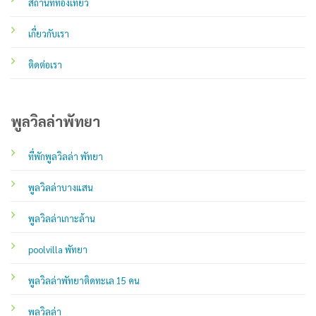
สถานที่ท่องเที่ยว
เกี่ยวกับเรา
ติดต่อเรา
พูลวิลล่าพัทยา
ที่พักพูลวิลล่า พัทยา
พูลวิลล่าบางแสน
พูลวิลล่าเกาะล้าน
poolvilla พัทยา
พูลวิลล่าพัทยาติดทะเล 15 คน
พูลวิลล่า