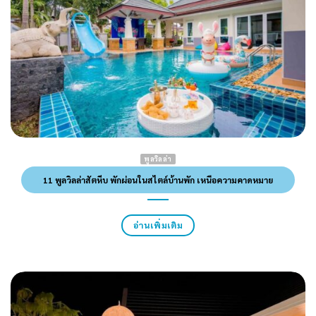
พูลวิลล่า
11 พูลวิลล่าสัตหีบ พักผ่อนในสไตล์บ้านพัก เหนือความคาดหมาย
อ่านเพิ่มเติม