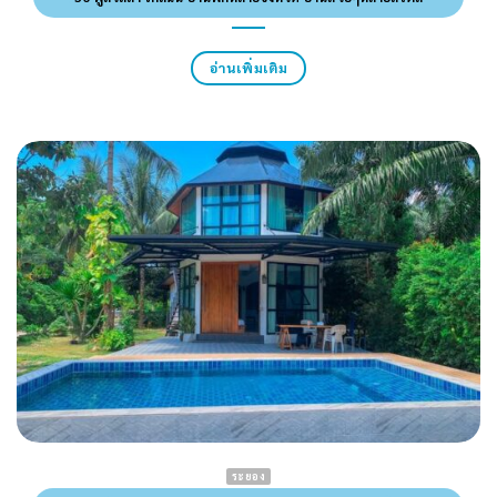
อ่านเพิ่มเติม
ระยอง