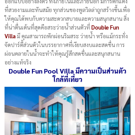
ออกแบบอย่างลงตัว ทั้งภายในและภายนอก มีการตกแต่ง
ที่สวยงามและทันสมัย ทุกส่วนของพูลวิลล่าถูกสร้างขึ้นเพื่อ
ให้คุณได้พบกับความสะดวกสบายและความสนุกสนาน สิ่ง
ที่น่าตื่นเต้นที่สุดคือสระว่ายน้ำส่วนตัวที่
Double Fun
Villa
มี คุณสามารถพักผ่อนริมสระ ว่ายน้ำ หรือแม้กระทั่ง
จัดปาร์ตี้ส่วนตัวในบรรยากาศที่เงียบสงบและสดชื่น การ
ผ่อนคลายในน้ำจะทำให้คุณรู้สึกสดชื่นและสนุกสนาน
อย่างแท้จริง
Double Fun Pool Villa มีความเป็นส่วนตัว
ใกล้ที่เที่ยว