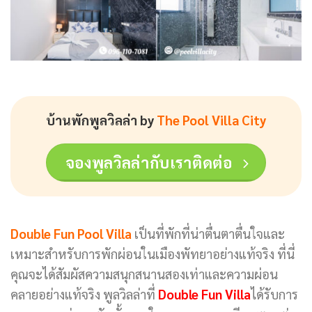
บ้านพักพูลวิลล่า by
The Pool Villa City
จองพูลวิลล่ากับเราติดต่อ
Double Fun Pool Villa
เป็นที่พักที่น่าตื่นตาตื่นใจและ
เหมาะสำหรับการพักผ่อนในเมืองพัทยาอย่างแท้จริง ที่นี่
คุณจะได้สัมผัสความสนุกสนานสองเท่าและความผ่อน
คลายอย่างแท้จริง พูลวิลล่าที่
Double Fun Villa
ได้รับการ