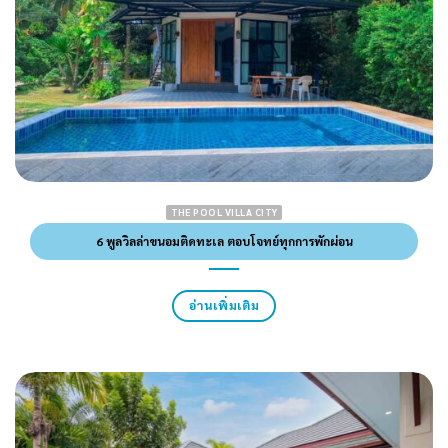
THE POOL VILLA CITY
6 พูลวิลล่าขนอมติดทะเล ตอบโจทย์ทุกการพักผ่อน
อ่านเพิ่มเติม