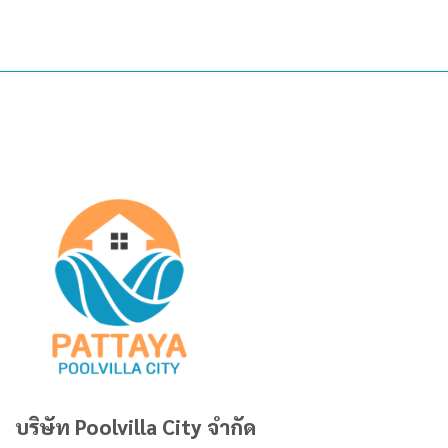
บริษัท Poolvilla City จำกัด