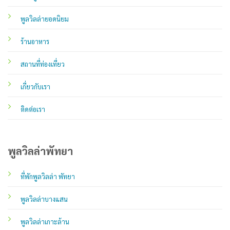
พูลวิลล่ายอดนิยม
ร้านอาหาร
สถานที่ท่องเที่ยว
เกี่ยวกับเรา
ติดต่อเรา
พูลวิลล่าพัทยา
ที่พักพูลวิลล่า พัทยา
พูลวิลล่าบางแสน
พูลวิลล่าเกาะล้าน