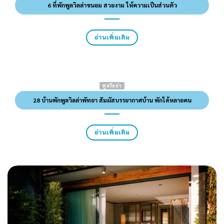
6 ที่พักพูลวิลล่าขนอม สวยงาม ให้ความเป็นส่วนตัว
อ่านเพิ่มเติม
พูลวิลล่า
28 บ้านพักพูลวิลล่าพัทยา สัมผัสบรรยากาศบ้าน พักได้หลายคน
อ่านเพิ่มเติม