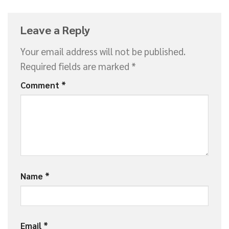
Leave a Reply
Your email address will not be published.
Required fields are marked
*
Comment
*
Name
*
Email
*