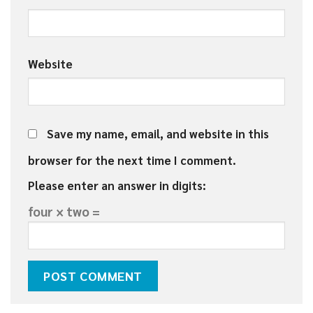
Website
Save my name, email, and website in this
browser for the next time I comment.
Please enter an answer in digits:
four × two =