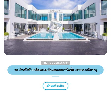
THE POOL VILLA CITY
30 บ้านพักพัทยาติดทะเล พักผ่อนแบบเหนือชั้น บรรยากาศดีมากๆ
อ่านเพิ่มเติม