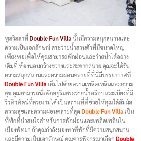
พูลวิลล่าที่
Double Fun Villa
นั้นมีความสนุกสนานและ
ความเป็นเอกลักษณ์ สระว่ายน้ำส่วนตัวที่มีขนาดใหญ่
เพียงพอเพื่อให้คุณสามารถพักผ่อนและว่ายน้ำได้อย่าง
เต็มที่ ห้องนอนกว้างขวางและสะดวกสบาย คุณจะได้รับ
ความสนุกสนานและความผ่อนคลายที่ที่นี่มีบรรยากาศที่
Double Fun Villa
เต็มไปด้วยความเพลิดเพลินและความ
สุข คุณสามารถนั่งพักอยู่ริมสระว่ายน้ำหรือบนระเบียงที่มี
วิวทิวทัศน์ที่สวยงามได้ เป็นสถานที่ที่ช่วยให้คุณได้สัมผัส
ความสุขและความผ่อนคลายที่สุด
Double Fun Villa
เป็น
ที่พักที่น่าสนใจสำหรับการพักผ่อนและเพลิดเพลินใน
เมืองพัทยา ถ้าคุณกำลังมองหาที่พักที่มีความสนุกสนาน
และมีความเป็นเอกลักษณ์ คุณควรพิจารณาเลือก
Double