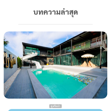
บทความล่าสุด
พูลวิลล่า