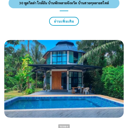
30 พูลวิลล่า ใกล้ฉัน บ้านพักหลายจังหวัด บ้านสวยๆหลายสไตล์
อ่านเพิ่มเติม
ระยอง