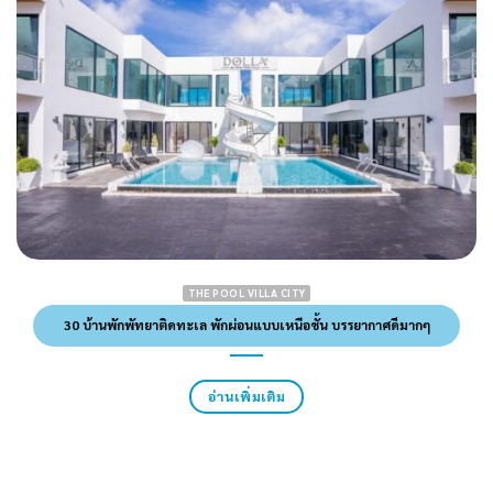
THE POOL VILLA CITY
30 บ้านพักพัทยาติดทะเล พักผ่อนแบบเหนือชั้น บรรยากาศดีมากๆ
อ่านเพิ่มเติม