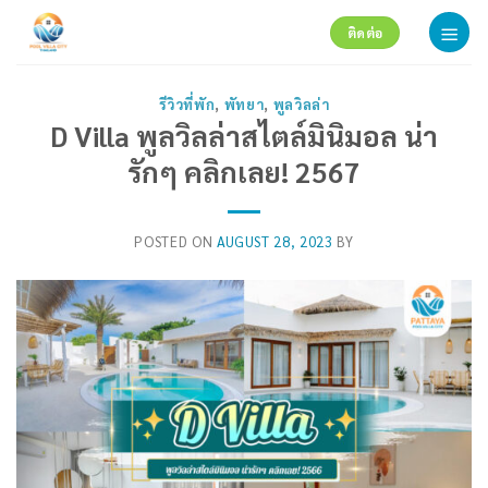
Skip
ติดต่อ
to
content
รีวิวที่พัก
,
พัทยา
,
พูลวิลล่า
D Villa พูลวิลล่าสไตล์มินิมอล น่า
รักๆ คลิกเลย! 2567
POSTED ON
AUGUST 28, 2023
BY