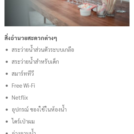
สิ่งอำนวยสะดวกต่างๆ
สระว่ายน้ำส่วนตัวระบบเกลือ
สระว่ายน้ำสำหรับเด็ก
สมาร์ททีวี
Free Wi-Fi
Netflix
อุปกรณ์ ของใช้ในห้องน้ำ
ไดร์เป่าผม
อ่างอาบน้ำ