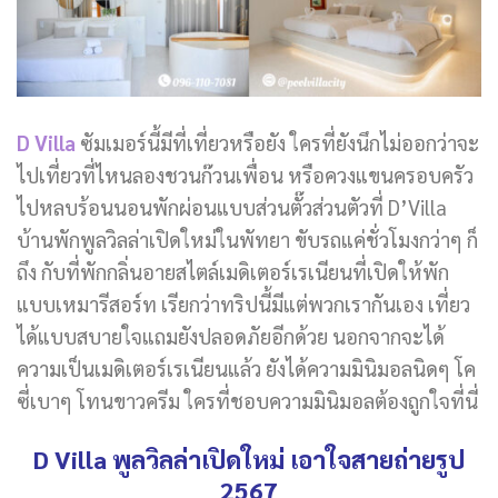
D Villa
ซัมเมอร์นี้มีที่เที่ยวหรือยัง ใครที่ยังนึกไม่ออกว่าจะ
ไปเที่ยวที่ไหนลองชวนก๊วนเพื่อน หรือควงแขนครอบครัว
ไปหลบร้อนนอนพักผ่อนแบบส่วนตั๊วส่วนตัวที่
D’Villa
บ้านพักพูลวิลล่าเปิดใหม่ในพัทยา ขับรถแค่ชั่วโมงกว่าๆ ก็
ถึง กับที่พักกลิ่นอายสไตล์เมดิเตอร์เรเนียนที่เปิดให้พัก
แบบเหมารีสอร์ท เรียกว่าทริปนี้มีแต่พวกเรากันเอง เที่ยว
ได้แบบสบายใจแถมยังปลอดภัยอีกด้วย นอกจากจะได้
ความเป็นเมดิเตอร์เรเนียนแล้ว ยังได้ความมินิมอลนิดๆ โค
ซี่เบาๆ โทนขาวครีม ใครที่ชอบความมินิมอลต้องถูกใจที่นี่
D Villa พูลวิลล่าเปิดใหม่ เอาใจสายถ่ายรูป
2567