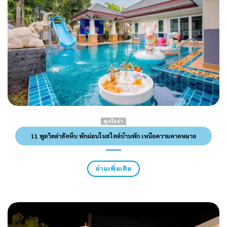
พูลวิลล่า
11 พูลวิลล่าสัตหีบ พักผ่อนในสไตล์บ้านพัก เหนือความคาดหมาย
อ่านเพิ่มเติม