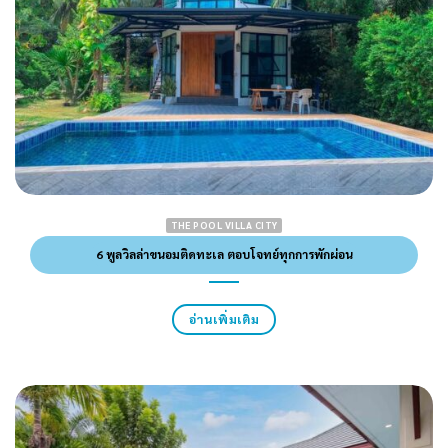
THE POOL VILLA CITY
6 พูลวิลล่าขนอมติดทะเล ตอบโจทย์ทุกการพักผ่อน
อ่านเพิ่มเติม