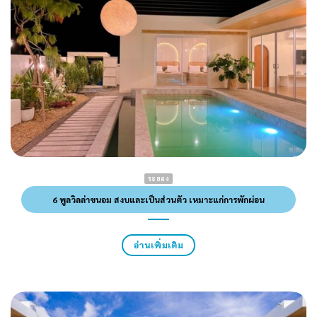
ระยอง
6 พูลวิลล่าขนอม สงบและเป็นส่วนตัว เหมาะแก่การพักผ่อน
อ่านเพิ่มเติม