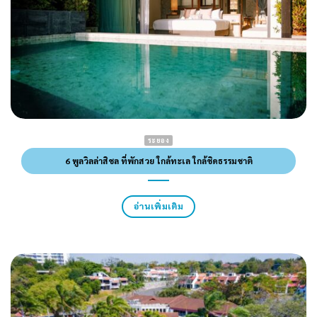
ระยอง
6 พูลวิลล่าสิชล ที่พักสวย ใกล้ทะเล ใกล้ชิดธรรมชาติ
อ่านเพิ่มเติม