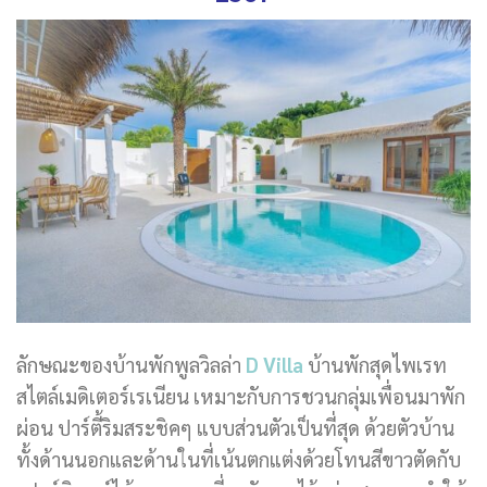
ลักษณะของบ้านพักพูลวิลล่า
D Villa
บ้านพักสุดไพเรท
สไตล์เมดิเตอร์เรเนียน เหมาะกับการชวนกลุ่มเพื่อนมาพัก
ผ่อน ปาร์ตี้ริมสระชิคๆ แบบส่วนตัวเป็นที่สุด ด้วยตัวบ้าน
ทั้งด้านนอกและด้านในที่เน้นตกแต่งด้วยโทนสีขาวตัดกับ