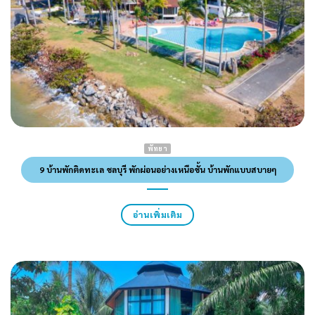
พัทยา
9 บ้านพักติดทะเล ชลบุรี พักผ่อนอย่างเหนือชั้น บ้านพักแบบสบายๆ
อ่านเพิ่มเติม