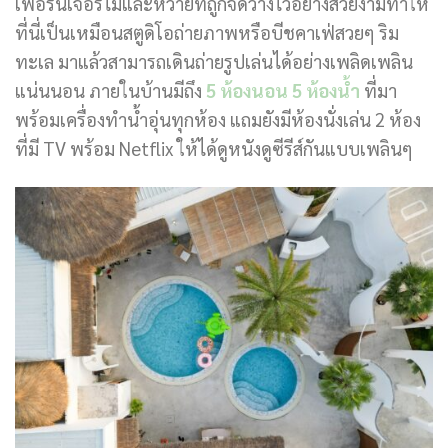
เฟอร์นิเจอร์ไม้และหวายที่ถูกจัดวางไว้อย่างสวยงามทำให้
ที่นี่เป็นเหมือนสตูดิโอถ่ายภาพหรือบีชคาเฟ่สวยๆ ริม
ทะเล มาแล้วสามารถเดินถ่ายรูปเล่นได้อย่างเพลิดเพลิน
แน่นนอน ภายในบ้านมีถึง
5 ห้องนอน 5 ห้องน้ำ
ที่มา
พร้อมเครื่องทำน้ำอุ่นทุกห้อง แถมยังมีห้องนั่งเล่น 2 ห้อง
ที่มี TV พร้อม Netflix ให้ได้ดูหนังดูซีรีส์กันแบบเพลินๆ