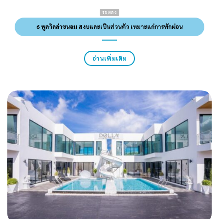
ระยอง
6 พูลวิลล่าขนอม สงบและเป็นส่วนตัว เหมาะแก่การพักผ่อน
อ่านเพิ่มเติม