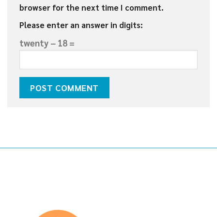
browser for the next time I comment.
Please enter an answer in digits:
twenty − 18 =