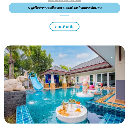
6 พูลวิลล่าขนอมติดทะเล ตอบโจทย์ทุกการพักผ่อน
อ่านเพิ่มเติม