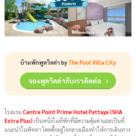
บ้านพักพูลวิลล่า by
The Pool Villa City
จองพูลวิลล่ากับเราติดต่อ
โรงแรม
Centre Point Prime Hotel Pattaya (SHA
Extra Plus)
เป็นหนึ่งในที่พักที่มีความคุ้มค่าและเป็นที่
แนะนำในพัทยา โดยตั้งอยู่ใจกลางเมืองทำให้การเดินทาง