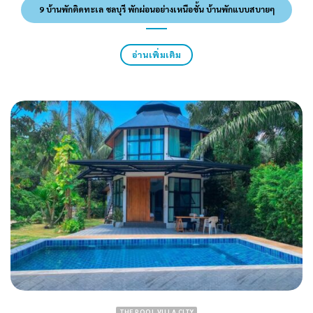
9 บ้านพักติดทะเล ชลบุรี พักผ่อนอย่างเหนือชั้น บ้านพักแบบสบายๆ
อ่านเพิ่มเติม
THE POOL VILLA CITY