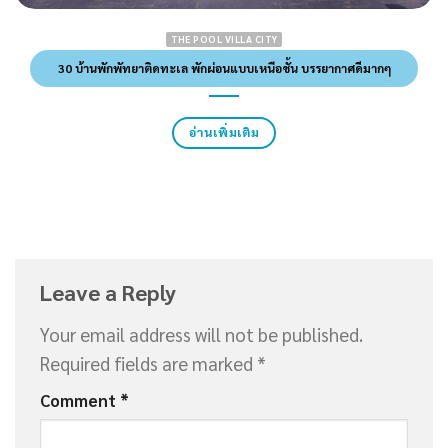
THE POOL VILLA CITY
30 บ้านพักพัทยาติดทะเล พักผ่อนแบบเหนือชั้น บรรยากาศดีมากๆ
อ่านเพิ่มเติม
Leave a Reply
Your email address will not be published.
Required fields are marked
*
Comment
*