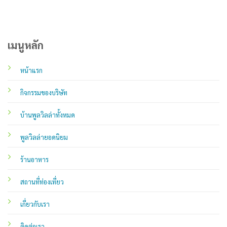
เมนูหลัก
หน้าแรก
กิจกรรมของบริษัท
บ้านพูลวิลล่าทั้งหมด
พูลวิลล่ายอดนิยม
ร้านอาหาร
สถานที่ท่องเที่ยว
เกี่ยวกับเรา
ติดต่อเรา