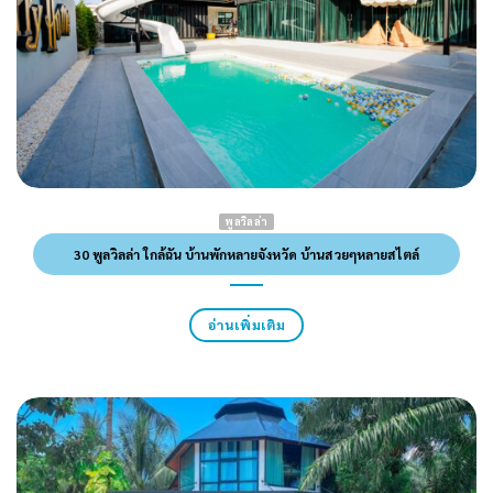
พูลวิลล่า
30 พูลวิลล่า ใกล้ฉัน บ้านพักหลายจังหวัด บ้านสวยๆหลายสไตล์
อ่านเพิ่มเติม