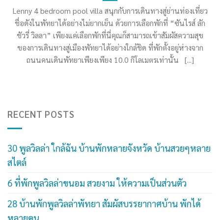
Lenny 4 bedroom pool villa สนุกกับการเดินทางสู่ย่านท่องเที่ยว
ชื่อดังในพัทยาได้อย่างไม่ยากเย็น ด้วยการเลือกพักที่ “ซันไรส์ ลัก
ชัวรี่ วิลลา” เพียงแค่เลือกพักที่นี่คุณก็สามารถเข้าสัมผัสความสุข
ของการเดินทางสู่เมืองพัทยาได้อย่างใกล้ชิด ที่พักตั้งอยู่ห่างจาก
ถนนคนเดินพัทยาเพียงเพียง 10.0 กิโลเมตรเท่านั้น [...]
RECENT POSTS
30 พูลวิลล่า ใกล้ฉัน บ้านพักหลายจังหวัด บ้านสวยๆหลาย
สไตล์
6 ที่พักพูลวิลล่าขนอม สวยงาม ให้ความเป็นส่วนตัว
28 บ้านพักพูลวิลล่าพัทยา สัมผัสบรรยากาศบ้าน พักได้
หลายคน