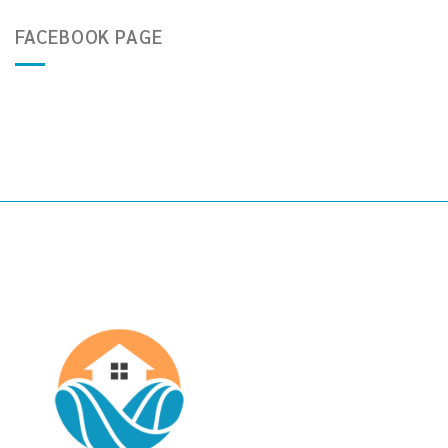
FACEBOOK PAGE