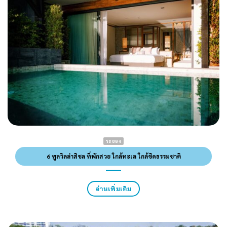
พูลวิลล่า
28 บ้านพักพูลวิลล่าพัทยา สัมผัสบรรยากาศบ้าน พักได้หลายคน
อ่านเพิ่มเติม