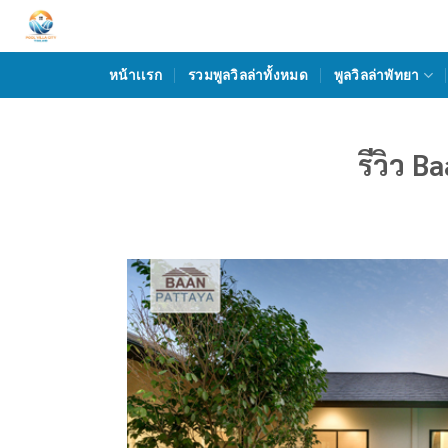
Skip
to
content
หน้าเเรก
รวมพูลวิลล่าทั้งหมด
พูลวิลล่าพัทยา
รีวิว 