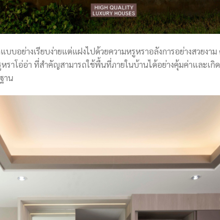
แบบอย่างเรียบง่ายแต่แฝงไปด้วยความหรูหราอลังการอย่างสวยงาม ด้
ูหราโอ่อ่า ที่สำคัญสามารถใช้พื้นที่ภายในบ้านได้อย่างคุ้มค่าและเก
ตรฐาน