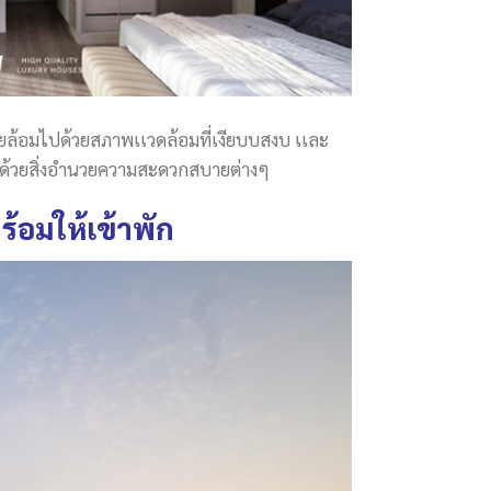
่รายล้อมไปด้วยสภาพเเวดล้อมที่เงียบบสงบ เเละ
้อมด้วยสิ่งอำนวยความสะดวกสบายต่างๆ
ร้อมให้เข้าพัก