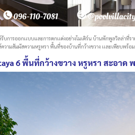
่ได้รับการออกเเบบและการตกเเต่งอย่างโมเดิร์น บ้านพักพูลวิลล่าที
ความสัมผัสความหรูหรา พื้นที่ของบ้านที่กว้างขวาง เเละเพียบพร
ttaya 6 พื้นที่กว้างขวาง หรูหรา สะอาด พ