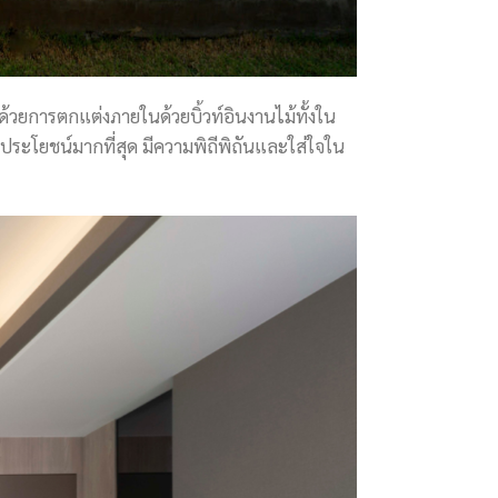
วยการตกแต่งภายในด้วยบิ้วท์อินงานไม้ทั้งใน
ิดประโยชน์มากที่สุด มีความพิถีพิถันและใส่ใจใน