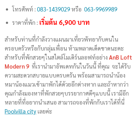
โทรศัพท์ :
083-1439029
หรือ
063-9969989
เริ่มต้น 6,900 บาท
ราคาที่พัก :
สำหรับท่านที่กำลังวางแผนมาเที่ยวพัทยากับคนใน
ครอบครัวหรือกับกลุ่มเพื่อน ห้ามพลาดเด็ดขาดนะคะ
สำหรับที่พักสวยๆในสไตล์โมเดิร์นลอฟท์อย่าง
AnB Loft
Modern 9
ที่เรานำมาอัพเดทกันในวันนี้ ที่คุณ จะได้รับ
ความสะดวกสบายแบบครบครัน พร้อมสามารถนำน้อง
หมาน้องแมวเข้ามาพักได้ด้วยอีกต่างหาก และถ้าหากว่า
คุณกำลังมองหาที่พักสวยๆบรรยากาศดีๆแบบนี้ เรามีอีก
หลายที่ที่อยากนำเสนอ สามารถจองที่พักกับเราได้ที่นี่
Poolvilla city
เลยค่ะ