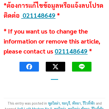
*ต้องการแก้ไขข้อมูลหรือแจ้งลบโปรด
ติดต่อ
021148649
*
* If you want us to change the
information or remove this article,
please contact us
021148649
*
This entry was posted in
พูลวิลล่า
,
ชลบุรี
,
พัทยา
,
รีวิวที่พัก
and
tagged
AnB Loft Modern No.9
,
พูลวิลล่า
,
พูลวิลล่า พัทยา
,
รีวิวที่พัก
.