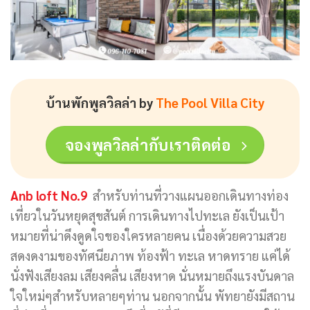
บ้านพักพูลวิลล่า by
The Pool Villa City
จองพูลวิลล่ากับเราติดต่อ
Anb loft No.9
สำหรับท่านที่วางแผนออกเดินทางท่อง
เที่ยวในวันหยุดสุขสันต์ การเดินทางไปทะเล ยังเป็นเป้า
หมายที่น่าดึงดูดใจของใครหลายคน เนื่องด้วยความสวย
สดงดงามของทัศนียภาพ ท้องฟ้า ทะเล หาดทราย แค่ได้
นั่งฟังเสียงลม เสียงคลื่น เสียงหาด นั่นหมายถึงแรงบันดาล
ใจใหม่ๆสำหรับหลายๆท่าน นอกจากนั้น พัทยายังมีสถาน