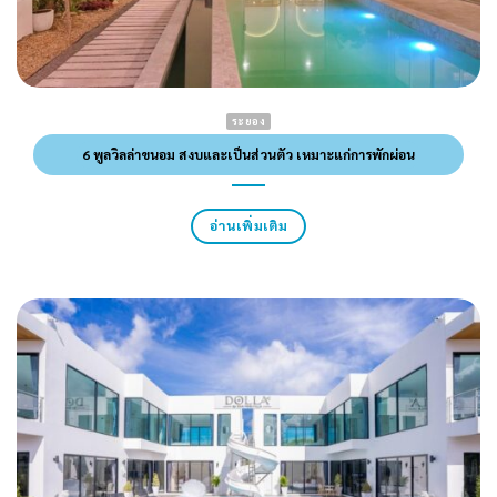
ระยอง
6 พูลวิลล่าขนอม สงบและเป็นส่วนตัว เหมาะแก่การพักผ่อน
อ่านเพิ่มเติม