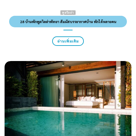
พูลวิลล่า
28 บ้านพักพูลวิลล่าพัทยา สัมผัสบรรยากาศบ้าน พักได้หลายคน
อ่านเพิ่มเติม