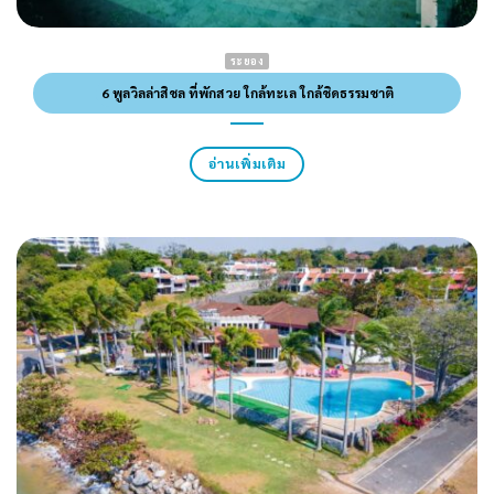
ระยอง
6 พูลวิลล่าสิชล ที่พักสวย ใกล้ทะเล ใกล้ชิดธรรมชาติ
อ่านเพิ่มเติม