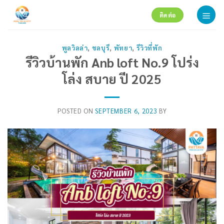
Skip
ติดต่อ
to
content
พูลวิลล่า
,
ชลบุรี
,
พัทยา
,
รีวิวที่พัก
รีวิวบ้านพัก Anb loft No.9 โปร่ง
โล่ง สบาย ปี 2025
POSTED ON
SEPTEMBER 6, 2023
BY