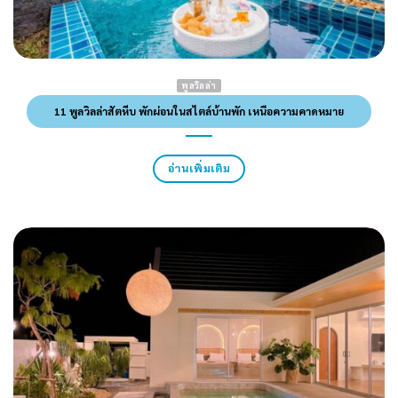
พูลวิลล่า
11 พูลวิลล่าสัตหีบ พักผ่อนในสไตล์บ้านพัก เหนือความคาดหมาย
อ่านเพิ่มเติม