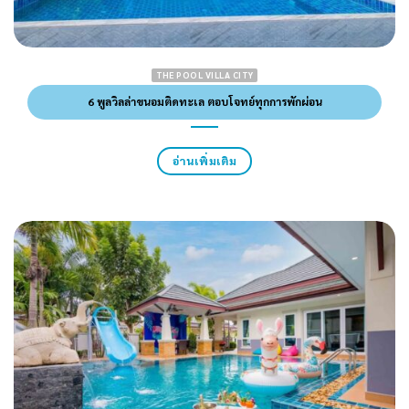
THE POOL VILLA CITY
6 พูลวิลล่าขนอมติดทะเล ตอบโจทย์ทุกการพักผ่อน
อ่านเพิ่มเติม