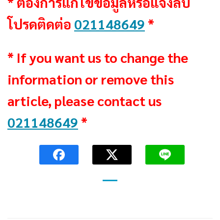
* ต้องการแก้ไขข้อมูลหรือแจ้งลบ
โปรดติดต่อ
021148649
*
* If you want us to change the
information or remove this
article, please contact us
021148649
*