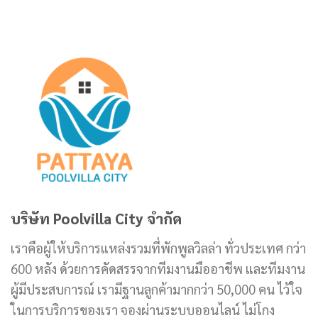
บริษัท Poolvilla City จำกัด
เราคือผู้ให้บริการแหล่งรวมที่พักพูลวิลล่า ทั่วประเทศ กว่า
600 หลัง ด้วยการคัดสรรจากทีมงานมืออาชีพ และทีมงาน
ผู้มีประสบการณ์ เรามีฐานลูกค้ามากกว่า 50,000 คน ไว้ใจ
ในการบริการของเรา จองผ่านระบบออนไลน์ ไม่โกง