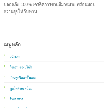
ปลอดภัย 100% เครดิตการขายมีมากมาย พร้อมมอบ
ความสุขให้กับท่าน
เมนูหลัก
หน้าแรก
กิจกรรมของบริษัท
บ้านพูลวิลล่าทั้งหมด
พูลวิลล่ายอดนิยม
ร้านอาหาร