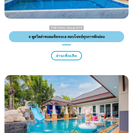
THE POOL VILLA CITY
6 พูลวิลล่าขนอมติดทะเล ตอบโจทย์ทุกการพักผ่อน
อ่านเพิ่มเติม