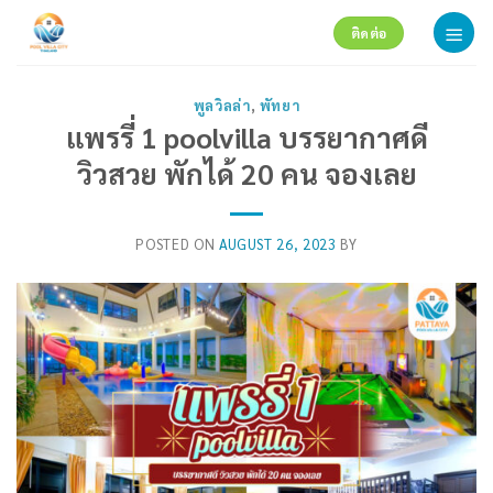
Skip
ติดต่อ
to
content
พูลวิลล่า
,
พัทยา
แพรรี่ 1 poolvilla บรรยากาศดี
วิวสวย พักได้ 20 คน จองเลย
POSTED ON
AUGUST 26, 2023
BY