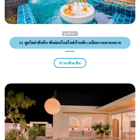
พูลวิลล่า
11 พูลวิลล่าสัตหีบ พักผ่อนในสไตล์บ้านพัก เหนือความคาดหมาย
อ่านเพิ่มเติม