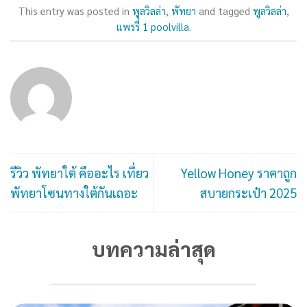
This entry was posted in
พูลวิลล่า
,
พัทยา
and tagged
พูลวิลล่า
,
แพรรี่ 1 poolvilla
.
รีวิว พัทยาใต้ คืออะไร เที่ยว
Yellow Honey ราคาถูก
พัทยาโซนทางใต้กันเถอะ
สบายกระเป๋า 2025
บทความล่าสุด