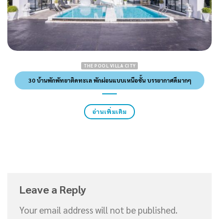
THE POOL VILLA CITY
30 บ้านพักพัทยาติดทะเล พักผ่อนแบบเหนือชั้น บรรยากาศดีมากๆ
อ่านเพิ่มเติม
Leave a Reply
Your email address will not be published.