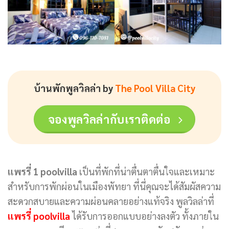
บ้านพักพูลวิลล่า by
The Pool Villa City
จองพูลวิลล่ากับเราติดต่อ
แพรรี่ 1 poolvilla
เป็นที่พักที่น่าตื่นตาตื่นใจและเหมาะ
สำหรับการพักผ่อนในเมืองพัทยา ที่นี่คุณจะได้สัมผัสความ
สะดวกสบายและความผ่อนคลายอย่างแท้จริง พูลวิลล่าที่
แพรรี่ poolvilla
ได้รับการออกแบบอย่างลงตัว ทั้งภายใน