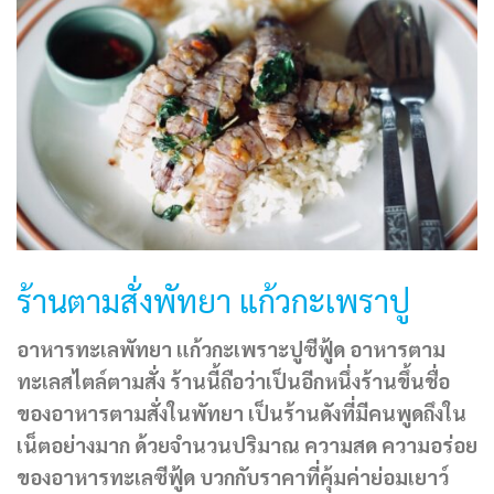
ร้านตามสั่งพัทยา แก้วกะเพราปู
อาหารทะเลพัทยา แก้วกะเพราะปูซีฟู้ด อาหารตาม
ทะเลสไตล์ตามสั่ง ร้านนี้ถือว่าเป็นอีกหนึ่งร้านขึ้นชื่อ
ของอาหารตามสั่งในพัทยา เป็นร้านดังที่มีคนพูดถึงใน
เน็ตอย่างมาก ด้วยจำนวนปริมาณ ความสด ความอร่อย
ของอาหารทะเลซีฟู้ด บวกกับราคาที่คุ้มค่าย่อมเยาว์