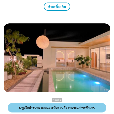
อ่านเพิ่มเติม
ระยอง
6 พูลวิลล่าขนอม สงบและเป็นส่วนตัว เหมาะแก่การพักผ่อน