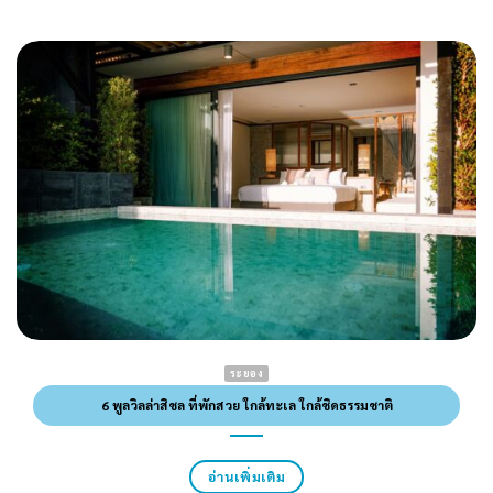
ระยอง
6 พูลวิลล่าสิชล ที่พักสวย ใกล้ทะเล ใกล้ชิดธรรมชาติ
อ่านเพิ่มเติม