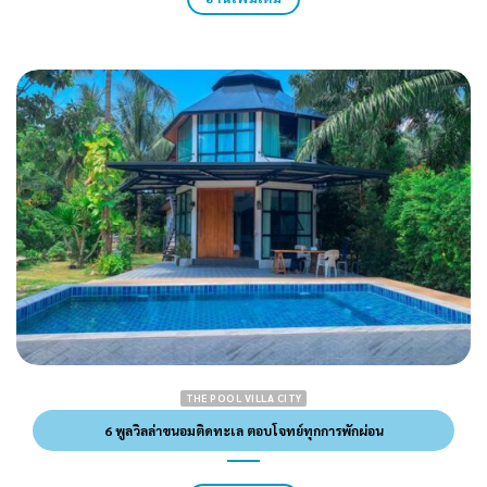
THE POOL VILLA CITY
6 พูลวิลล่าขนอมติดทะเล ตอบโจทย์ทุกการพักผ่อน