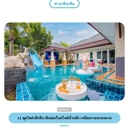
อ่านเพิ่มเติม
พูลวิลล่า
11 พูลวิลล่าสัตหีบ พักผ่อนในสไตล์บ้านพัก เหนือความคาดหมาย