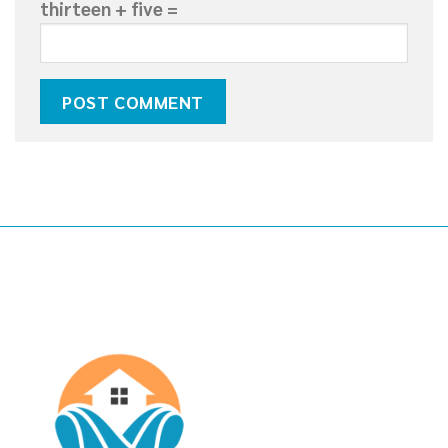
thirteen + five =