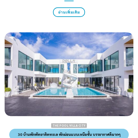
อ่านเพิ่มเติม
THE POOL VILLA CITY
30 บ้านพักพัทยาติดทะเล พักผ่อนแบบเหนือชั้น บรรยากาศดีมากๆ