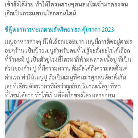
เข้าถึงได้ง่าย ทำให้ใครหลายๆคนสนใจเข้ามาลอง จน
เกิดเป็นกระแสบนโลกออนไลน์
ซีฟู้ดอาหารทะเลตามสั่งพัทยา สด คุ้มราคา 2023
เมนูอาหารต่างๆ มีให้เลือกเยอะมาก เมนูมีการติดอยู่ตามร
อบๆร้าน เป็นป้ายเมนูสำหรับคนที่ไม่รู้จะสั่งอะไรได้เลือก
ที่ร้านะมี ปู เป็นตัวชูโรงที่ใครมาก็ห้ามพลาด เนื้อปู ที่เป็น
ส่วนของก้ามปู ที่มีความหวาน สัมผัสได้ถึงความสดตั้งแต่
คำแรก ทำให้เมนูปู ถือเป็นเมนูที่คนมาทุกคนต้องสั่งกัน
เลยทีเดียว ด้วยราคาที่ถือว่าถูกกับปริมาณเนื้อปู ที่หา
ที่ไหนได้ยาก ทำให้เป็นที่ติดใจของใครหลายๆคน