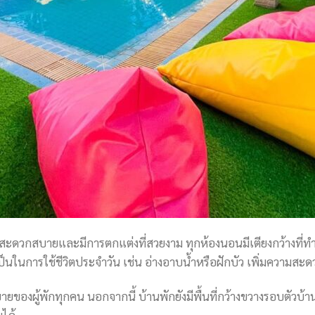
ี่สะดวกสบายและมีการตกแต่งที่สวยงาม ทุกห้องนอนมีเตียงกว้างที่
นในการใช้ชีวิตประจำวัน เช่น อ่างอาบน้ำหรือฝักบัว เพิ่มความสะด
ยของผู้พักทุกคน นอกจากนี้ บ้านพักยังมีพื้นที่กว้างขวางรอบตัวบ้านซ