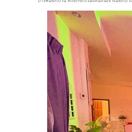
ปาร์ตี้นอกบ้าน หรือกิจกรรมเล่นเกมข้างนอกบ้า