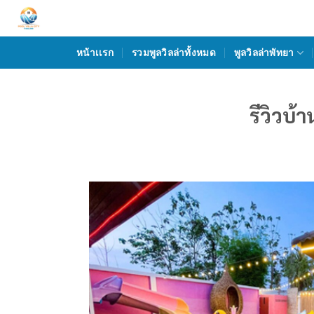
Skip
to
content
หน้าเเรก
รวมพูลวิลล่าทั้งหมด
พูลวิลล่าพัทยา
รีวิวบ้