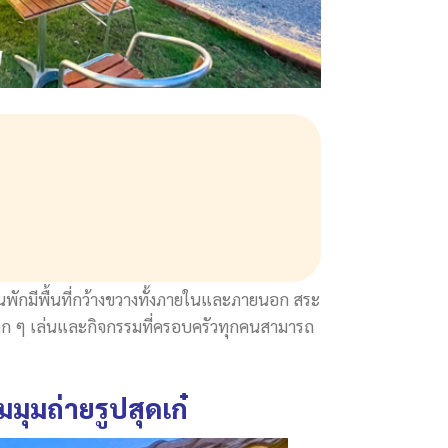
นพักมีพื้นที่กว้างขวางทั้งภายในและภายนอก สระ
้เด็ก ๆ เล่นและกิจกรรมที่ครอบครัวทุกคนสามารถ
มมุมถ่ายรูปสุดเก๋