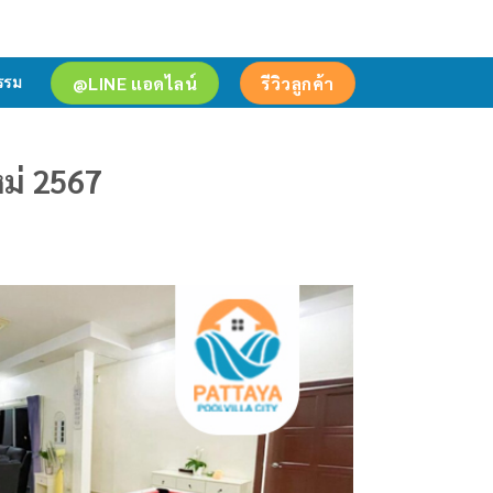
@LINE แอดไลน์
รีวิวลูกค้า
รรม
หม่ 2567