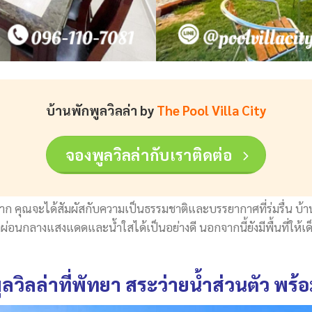
บ้านพักพูลวิลล่า by
The Pool Villa City
จองพูลวิลล่ากับเราติดต่อ
ก คุณจะได้สัมผัสกับความเป็นธรรมชาติและบรรยากาศที่ร่มรื่น บ้า
พักผ่อนกลางแสงแดดและน้ำใสได้เป็นอย่างดี นอกจากนี้ยังมีพื้นที่ให
ลวิลล่าที่พัทยา สระว่ายน้ำส่วนตัว พร้อ