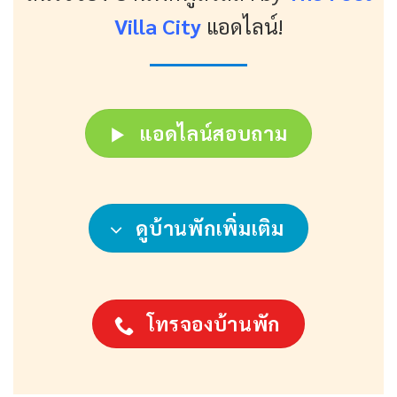
Villa City
แอดไลน์!
แอดไลน์สอบถาม
ดูบ้านพักเพิ่มเติม
โทรจองบ้านพัก