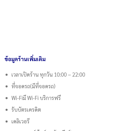
ข้อมูลร้านเพิ่มเติม
เวลาเปิดร้าน ทุกวัน 10:00 – 22:00
ที่จอดรถ(มีที่จอดรถ)
Wi-Fiมี Wi-Fi บริการฟรี
รับบัตรเครดิต
เดลิเวอรี