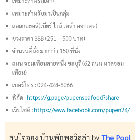
เหมาะสำหรับเด็กๆ
เหมาะสำหรับมาเป็นกลุ่ม
แอลกอฮอล์(เบียร์ ไวน์ เหล้า คอกเทล)
ช่วงราคา ฿฿฿ (251 – 500 บาท)
จำนวนที่นั่ง มากกว่า 150 ที่นั่ง
ถนน จอมเทียนสายหนึ่ง ชลบุรี (62 ถนน หาดจอม
เทียน)
เบอร์โทร : 094-424-6966
พิกัด :
https://g.page/pupenseafood?share
เว็บไซต์ :
https://www.facebook.com/pupen24/
สนใจจอง บ้านพักพูลวิลล่า
by
The Pool