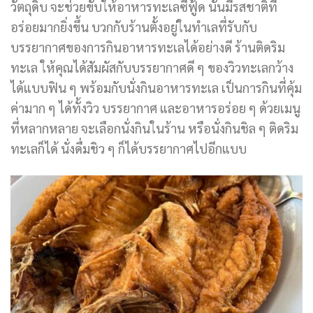
วัตถุดิบ จะช่วยขับให้อาหารทะเลซีฟู้ด นั้นมีรสชาติที่
อร่อยมากยิ่งขึ้น บวกกับร้านตั้งอยู่ในทำเลที่รับกับ
บรรยากาศของการกินอาหารทะเลได้อย่างดี ร้านติดริม
ทะเล ให้คุณได้สัมผัสกับบรรยากาศดี ๆ ของวิวทะเลกว้าง
ได้แบบฟิน ๆ พร้อมกับนั่งกินอาหารทะเล เป็นการกินที่คุ้ม
ค่ามาก ๆ ได้ทั้งวิว บรรยากาศ และอาหารอร่อย ๆ ด้วยเมนู
ที่หลากหลาย จะเลือกนั่งกินในร้าน หรือนั่งกินชิล ๆ ติดริม
ทะเลก็ได้ นั่งดื่มชิว ๆ ก็ได้บรรยากาศไปอีกแบบ