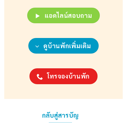
แอดไลน์สอบถาม
ดูบ้านพักเพิ่มเติม
โทรจองบ้านพัก
กลับสู่สารบัญ