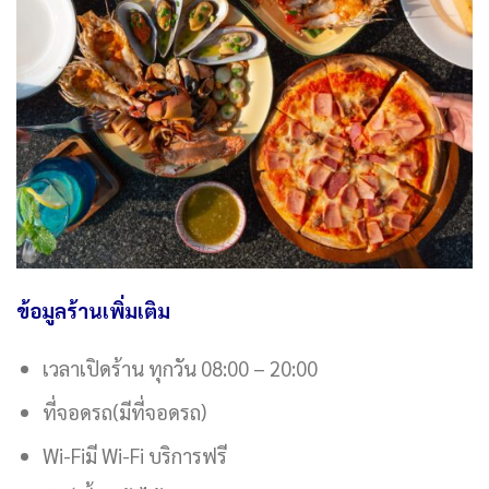
ข้อมูลร้านเพิ่มเติม
เวลาเปิดร้าน ทุกวัน 08:00 – 20:00
ที่จอดรถ(มีที่จอดรถ)
Wi-Fiมี Wi-Fi บริการฟรี