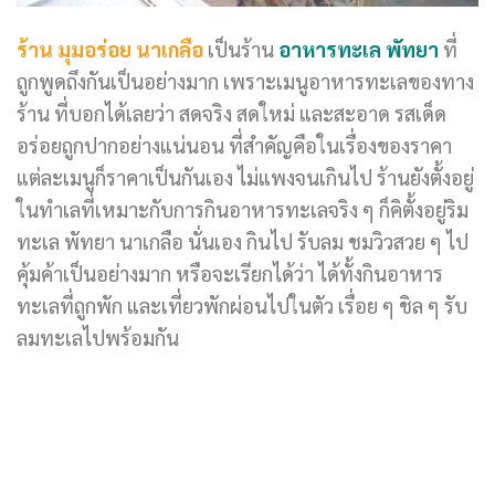
ร้าน มุมอร่อย นาเกลือ
เป็นร้าน
อาหารทะเล พัทยา
ที่
ถูกพูดถึงกันเป็นอย่างมาก เพราะเมนูอาหารทะเลของทาง
ร้าน ที่บอกได้เลยว่า สดจริง สดใหม่ และสะอาด รสเด็ด
อร่อยถูกปากอย่างแน่นอน ที่สำคัญคือในเรื่องของราคา
แต่ละเมนูก็ราคาเป็นกันเอง ไม่แพงจนเกินไป ร้านยังตั้งอยู่
ในทำเลที่เหมาะกับการกินอาหารทะเลจริง ๆ ก็คิตั้งอยู่ริม
ทะเล พัทยา นาเกลือ นั่นเอง กินไป รับลม ชมวิวสวย ๆ ไป
คุ้มค้าเป็นอย่างมาก หรือจะเรียกได้ว่า ได้ทั้งกินอาหาร
ทะเลที่ถูกพัก และเที่ยวพักผ่อนไปในตัว เรื่อย ๆ ชิล ๆ รับ
ลมทะเลไปพร้อมกัน