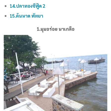
14.ปลาทองซีฟู้ด 2
15.ต้นหาด พัทยา
1.มุมอร่อย นาเกลือ