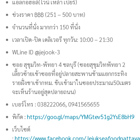
แอลกอฮอล์(ไวน์ เหล้า เบียร์)
ช่วงราคา ฿฿฿ (251 – 500 บาท)
จำนวนที่นั่ง มากกว่า 150 ที่นั่ง
เวลาเปิด-ปิด เดลิเวอรี ทุกวัน: 10:00 – 21:30
WLine ID @jejook-3
ซอย สุขุมวิท-พัทยา 4 ชลบุรี (ซอยสุขุมวิทพัทยา 2
เลี้ยวซ้ายเข้าซอยที่อยู่ปลายสะพานข้ามแยกกระทิง
รายฝั่งขาเข้ากทม. ขับเข้ามาในซอยประมาณ50เมตร
จะเห็นร้านอยู่สุดปลายถนน)
เบอร์โทร : 038222066, 0941565655
พิกัด :
https://goo.gl/maps/YMGtev51g2YsE8bH9
เว็บไซต์
:
https://www.facebook.com/Jejukseafoodpattaya