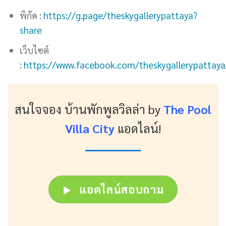
พิกัด :
https://g.page/theskygallerypattaya?
share
เว็บไซต์
:
https://www.facebook.com/theskygallerypattaya
สนใจจอง บ้านพักพูลวิลล่า
by
The Pool
Villa City
แอดไลน์!
แอดไลน์สอบถาม