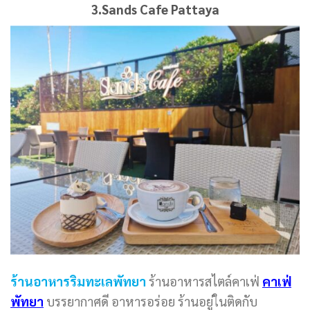
3.Sands Cafe Pattaya
ร้านอาหารริมทะเลพัทยา
ร้านอาหารสไตล์คาเฟ่
คาเฟ่
พัทยา
บรรยากาศดี อาหารอร่อย ร้านอยู่ในติดกับ