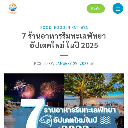
Skip
ติดต่อ
to
content
FOOD
,
FOOD IN PATTAYA
7 ร้านอาหารริมทะเลพัทยา
อัปเดตใหม่ ในปี 2025
POSTED ON
JANUARY 29, 2022
BY