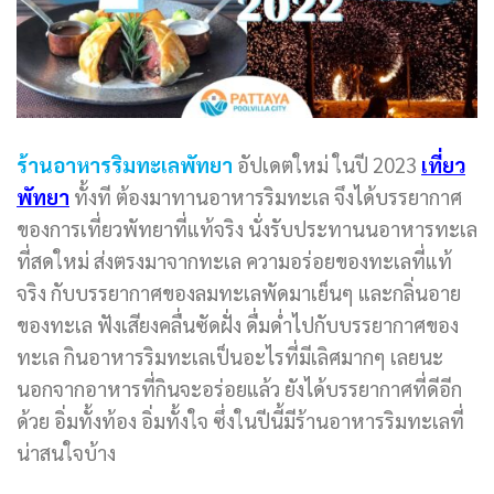
ร้านอาหารริมทะเลพัทยา
อัปเดตใหม่ ในปี 2023
เที่ยว
พัทยา
ทั้งที ต้องมาทานอาหารริมทะเล จึงได้บรรยากาศ
ของการเที่ยวพัทยาที่แท้จริง นั่งรับประทาน
น
อาหารทะเล
ที่สดใหม่ ส่งตรงมาจากทะเล ความอร่อยของทะเลที่แท้
จริง กับบรรยากาศของลมทะเลพัดมาเย็นๆ และกลิ่นอาย
ของทะเล ฟังเสียงคลื่นซัดฝั่ง ดื่มด่ำไปกับบรรยากาศของ
ทะเล กินอาหารริมทะเลเป็นอะไรที่มีเลิศมากๆ เลยนะ
นอกจากอาหารที่กินจะอร่อยแล้ว ยังได้บรรยากาศที่ดีอีก
ด้วย อิ่มทั้งท้อง อิ่มทั้งใจ ซึ่งในปีนี้มีร้านอาหารริมทะเลที่
น่าสนใจบ้าง