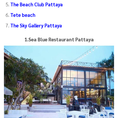
The Beach Club Pattaya
Tete beach
The Sky Gallery Pattaya
1.Sea Blue Restaurant Pattaya