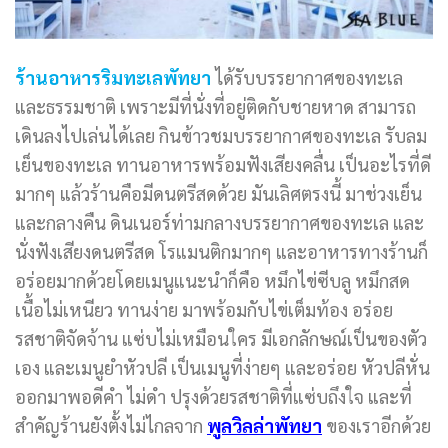
ร้านอาหารริมทะเลพัทยา
ได้รับบรรยากาศของทะเล
และธรรมชาติ เพราะมีที่นั่งที่อยู่ติดกับชายหาด สามารถ
เดินลงไปเล่นได้เลย กินข้าวชมบรรยากาศของทะเล รับลม
เย็นของทะเล ทานอาหารพร้อมฟังเสียงคลื่น เป็นอะไรที่ดี
มากๆ แล้วร้านคือมีดนตรีสดด้วย มันเลิศตรงนี้ มาช่วงเย็น
และกลางคืน ดินเนอร์ท่ามกลางบรรยากาศของทะเล และ
นั่งฟังเสียงดนตรีสด โรแมนติกมากๆ และอาหารทางร้านก็
อร่อยมากด้วยโดยเมนูแนะนำก็คือ หมึกไข่ซีบลู หมึกสด
เนื้อไม่เหนียว ทานง่าย มาพร้อมกับไข่เต็มท้อง อร่อย
รสชาติจัดจ้าน แซ่บไม่เหมือนใคร มีเอกลักษณ์เป็นของตัว
เอง และเมนูยำหัวปลี เป็นเมนูที่ง่ายๆ และอร่อย หัวปลีหั่น
ออกมาพอดีคำ ไม่ดำ ปรุงด้วยรสชาติที่แซ่บถึงใจ และที่
สำคัญร้านยังตั้งไม่ไกลจาก
พูลวิลล่าพัทยา
ของเราอีกด้วย