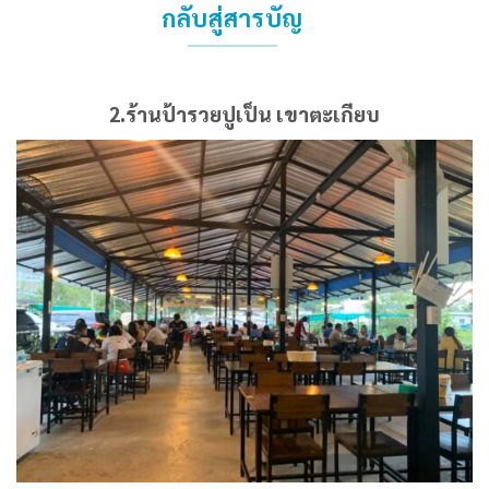
กลับสู่สารบัญ
2.ร้านป้ารวยปูเป็น เขาตะเกียบ