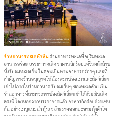
ร้านอาหารทะเลหัวหิน
ร้านอาหารทะเลที่อยู่ริมทะเล
อาหารอร่อย บรรยากาศเลิศ ราคาหลักร้อยแต่วิวหลักล้าน
นั่งรับลมทะเลเย็น ในตอนเย็นทานอาหารอร่อยๆ และที่
สำคัญทางร้านอนุญาตให้น้องหมาน้องแมวและสัตว์เลี้ยง
เข้าไปภายในร้านอาหาร รับลมเย็นๆ ของทะเลด้วย เป็น
ร้านอาหารที่สามารถพาน้องสัตว์เลี้ยงเข้าได้ด้วย มันเลิศ
ตรงนี้ โดยนอกจากบรรยากาศแล้ว อาหารก็อร่อยด้วยเช่น
กัน อย่างเมนูแนะนำ กุ้งแชบ๊วยราดซอสมะขาม กุ้งตัวโต