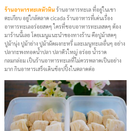
ร้านอาหารทะเลหัวหิน
ร้านอาหารทะเล ที่อยู่ในเขา
ตะเกียบ อยู่ใกล้ตลาด cicada ร้านอาหารที่เด่นเรื่อง
อาหารทะเลอร่อยสดๆ ใครที่ชอบอาหารทะเลสดๆ ต้อง
มาร้านนี้เลย โดยเมนูแนะนำของทางร้าน คือปูม้าสดๆ
ปูม้านุ่ง ปูม้าย่าง ปูม้าผัดผงกะหรี่ และเมนูทะเลอื่นๆ อย่าง
ปลากะพงทอดน้ำปลา ปลาตัวใหญ่ อร่อย น้ำราด
กลมกล่อม เป็นร้านอาหารทะเลที่ไม่ควรพลาดเป็นอย่าง
มาก กินอาหารเสร็จเดินช้อปปิ้งในตลาดต่อ