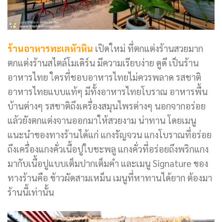
ร้านอาหารทะเลหัวหิน
เปิดใหม่ ที่ตกแต่งร้านสวยมาก
ตกแต่งร้านสไตล์โมเดิร์น มีความเรียบง่าย ดูดี เป็นร้าน
อาหารไทย ใครที่ชอบอาหารไทยไม่ควรพลาด รสชาติ
อาหารไทยแบบแท้ๆ มีทั้งอาหารไทยโบราณ อาหารพื้น
บ้านต่างๆ รสชาติถึงเครื่องสมุนไพรต่างๆ นอกจากอร่อย
แล้วยังตกแต่งจานออกมาให้สวยงาม น่าทาน โดยเมนู
แนะนำของทางร้านได้แก่ แกงรัญจวน แกงโบราณที่อร่อย
ถึงเครื่องแกงคั่วเนื้อปูใบชะพลู แกงคั่วที่อร่อยถึงพริกแกง
มากับเนื้อปูแบบเต็มปากเต็มคำ และเมนู Signature ของ
ทางร้านคือ ข้าวผัดสามเหม็น เมนูที่หาทานได้ยาก ต้องมา
ร้านนี้เท่านั้น