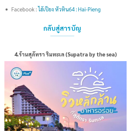
Facebook :
ไฮ้เปียง หัวหิน64 : Hai-Pieng
กลับสู่สารบัญ
4.ร้านสุภัทรา ริมทะเล (Supatra by the sea)