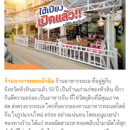
ร้านอาหารทะเลหัวหิน
ร้านอาหารทะเล ที่อยู่คู่กับ
จังหวัดหัวหินมาแล้ว 50 ปี เป็นร้านเก่าแก่ของหัวหิน ที่กา
รันตีความอร่อย เป็นอาหารจีน ที่ใช่วัตถุดิบที่มีคุณภาพ
สด ส่งตรงจากทะเล ใครที่อยากลองทานอาหารทะเลสไตล์
จีน ในรูปแบบใหม่ อร่อย อย่างแน่นอน โดยเมนูแนะนำ
ของทางร้าน ได้แก่ หอยผัดสามรส หอยตลับน้ำมาผัดให้สุก