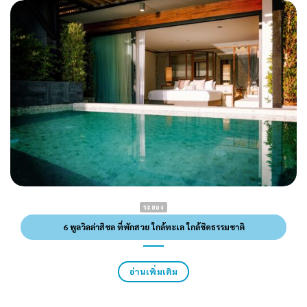
ระยอง
6 พูลวิลล่าสิชล ที่พักสวย ใกล้ทะเล ใกล้ชิดธรรมชาติ
อ่านเพิ่มเติม