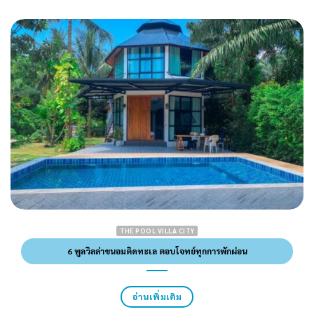
THE POOL VILLA CITY
6 พูลวิลล่าขนอมติดทะเล ตอบโจทย์ทุกการพักผ่อน
อ่านเพิ่มเติม