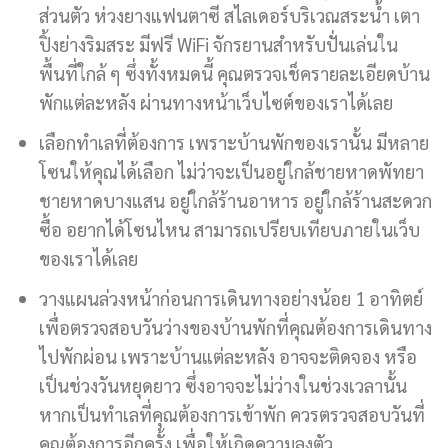
ส่วนตัว ห่วงยางแฟนตาซี สไลเดอร์บริเวณสระน้ำ เตา
ปิ้งย่างริมสระ มีฟรี WiFi จักรยานสำหรับปั่นเล่นใน
พื้นที่ใกล้ ๆ ซึ่งทั้งหมดนี้ คุณตรวจเช็ครายละเอียดบ้าน
พักแต่ละหลัง ผ่านทางหน้าเว็บไซต์ของเราได้เลย
เลือกทำเลที่ต้องการ เพราะบ้านพักของเรานั้น มีหลาย
โซนให้คุณได้เลือก ไม่ว่าจะเป็นอยู่ใกล้ชายหาดพัทยา
ชายหาดบางแสน อยู่ใกล้ร้านอาหาร อยู่ใกล้ร้านสะดวก
ซื้อ อยากได้โซนไหน สามารถเปรียบเทียบภายในเว็บ
ของเราได้เลย
วางแผนล่วงหน้าก่อนการเดินทางอย่างน้อย 1 อาทิตย์
เพื่อตรวจสอบวันว่างของบ้านพักที่คุณต้องการเดินทาง
ไปพักผ่อน เพราะบ้านแต่ละหลัง อาจจะติดจอง หรือ
เป็นช่วงวันหยุดยาว ซึ่งอาจจะไม่ว่างในช่วงเวลานั้น
หากเป็นทำเลที่คุณต้องการเข้าพัก ควรตรวจสอบวันที่
คุณต้องการอีกครั้ง เพื่อให้เกิดความลงตัว