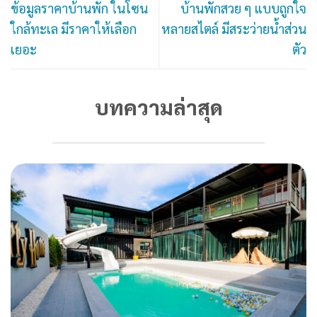
ข้อมูลราคาบ้านพัก ในโซน
บ้านพักสวย ๆ แบบถูกใจ
ใกล้ทะเล มีราคาให้เลือก
หลายสไตล์ มีสระว่ายน้ำส่วน
เยอะ
ตัว
บทความล่าสุด