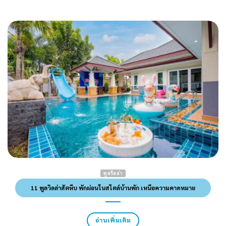
พูลวิลล่า
11 พูลวิลล่าสัตหีบ พักผ่อนในสไตล์บ้านพัก เหนือความคาดหมาย
อ่านเพิ่มเติม