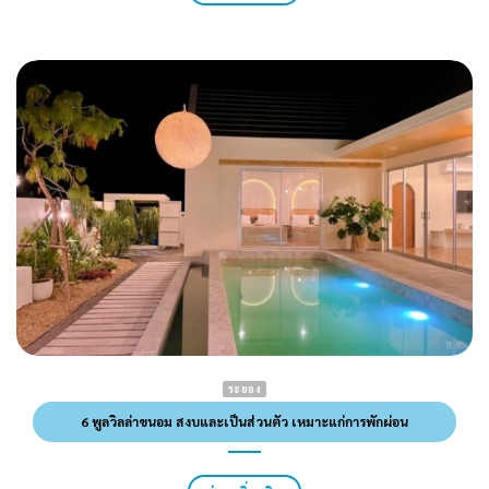
ระยอง
6 พูลวิลล่าขนอม สงบและเป็นส่วนตัว เหมาะแก่การพักผ่อน