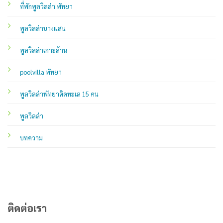
ที่พักพูลวิลล่า พัทยา
พูลวิลล่าบางแสน
พูลวิลล่าเกาะล้าน
poolvilla พัทยา
พูลวิลล่าพัทยาติดทะเล 15 คน
พูลวิลล่า
บทความ
ติดต่อเรา