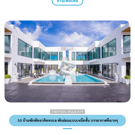
อ่านเพิ่มเติม
THE POOL VILLA CITY
30 บ้านพักพัทยาติดทะเล พักผ่อนแบบเหนือชั้น บรรยากาศดีมากๆ