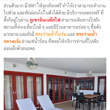
ส่วนตัวมาก มี WiFi ให้ทุกห้องฟรี ทำให้เราสามารถทำงาน
ไปด้วย และพักผ่อนไปในตัวได้ด้วย มีบริการจอดรถฟรี ที่
ตั้งก็อยู่ในย่าน
ภูเขาหินเหล็กไฟ
สามารถเดินทางไปยัง
สถานที่ท่องเที่ยวใกล้ ๆ และมีร้านอาหารอร่อย ๆ ชื่อดัง
มากมาย และยังมี
สระว่ายน้ำในร่ม
และ
สระว่ายน้ำ
กลางแจ้ง
อ่างแช่น้ำร้อน ที่คอยให้บริการท่านที่ไปพัก
ผ่อนอีกด้วยนะคะ