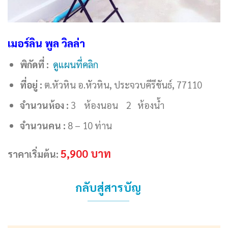
เมอร์ลิน พูล วิลล่า
พิกัดที่ :
ดูแผนที่คลิก
ที่อยู่ :
ต.หัวหิน อ.หัวหิน, ประจวบคีรีขันธ์, 77110
จำนวนห้อง :
3 ห้องนอน 2 ห้องน้ำ
จำนวนคน :
8 – 10 ท่าน
5,900 บาท
ราคาเริ่มต้น:
กลับสู่สารบัญ