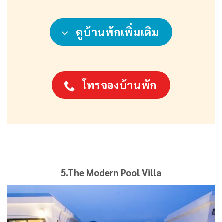
ดูบ้านพักเพิ่มเติม
โทรจองบ้านพัก
5.The Modern Pool Villa