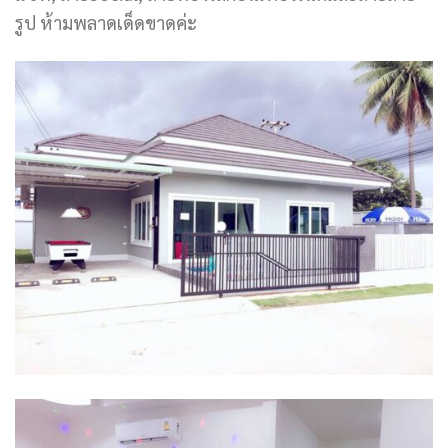
รูป ห้ามพลาดเด็ดขาดค่ะ