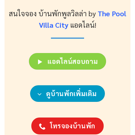
สนใจจอง บ้านพักพูลวิลล่า
by
The Pool
Villa City
แอดไลน์!
แอดไลน์สอบถาม
ดูบ้านพักเพิ่มเติม
โทรจองบ้านพัก