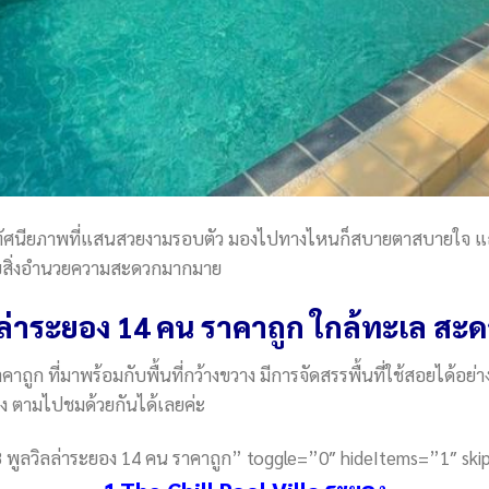
ทัศนียภาพที่แสนสวยงามรอบตัว มองไปทางไหนก็สบายตาสบายใจ แถมย
้วยสิ่งอำนวยความสะดวกมากมาย
ลล่าระยอง 14 คน ราคาถูก ใกล้ทะเล ส
คาถูก ที่มาพร้อมกับพื้นที่กว้างขวาง มีการจัดสรรพื้นที่ใช้สอยได้
าง ตามไปชมด้วยกันได้เลยค่ะ
 พูลวิลล่าระยอง 14 คน ราคาถูก” toggle=”0″ hideItems=”1″ sk