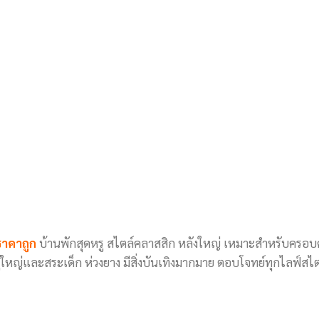
ราคาถูก
บ้านพักสุดหรู สไตล์คลาสสิก หลังใหญ่ เหมาะสำหรับครอบคร
ผู้ใหญ่และสระเด็ก ห่วงยาง มีสิ่งบันเทิงมากมาย ตอบโจทย์ทุกไลฟ์ส