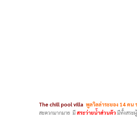
The chill pool villa
พูลวิลล่าระยอง 14 คน 
สะดวกมากมาย มี
สระว่ายน้ำส่วนตัว
มีทั้งสระ