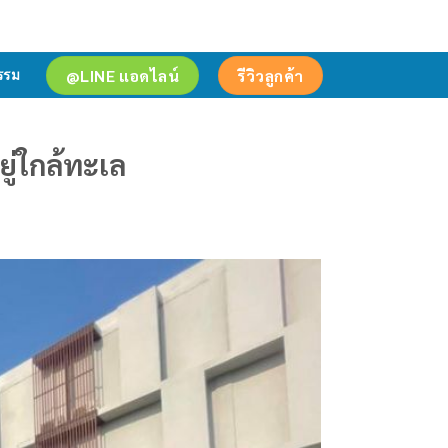
@LINE แอดไลน์
รีวิวลูกค้า
รรม
ู่ใกล้ทะเล