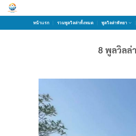
Skip
to
content
หน้าเเรก
รวมพูลวิลล่าทั้งหมด
พูลวิลล่าพัทยา
8 พูลวิลล